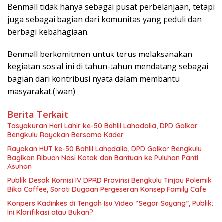
Benmall tidak hanya sebagai pusat perbelanjaan, tetapi
juga sebagai bagian dari komunitas yang peduli dan
berbagi kebahagiaan.
Benmall berkomitmen untuk terus melaksanakan
kegiatan sosial ini di tahun-tahun mendatang sebagai
bagian dari kontribusi nyata dalam membantu
masyarakat.(Iwan)
Berita Terkait
Tasyakuran Hari Lahir ke-50 Bahlil Lahadalia, DPD Golkar
Bengkulu Rayakan Bersama Kader
Rayakan HUT ke-50 Bahlil Lahadalia, DPD Golkar Bengkulu
Bagikan Ribuan Nasi Kotak dan Bantuan ke Puluhan Panti
Asuhan
Publik Desak Komisi IV DPRD Provinsi Bengkulu Tinjau Polemik
Bika Coffee, Soroti Dugaan Pergeseran Konsep Family Cafe
Konpers Kadinkes di Tengah Isu Video “Segar Sayang”, Publik:
Ini Klarifikasi atau Bukan?