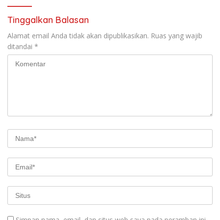
Tinggalkan Balasan
Alamat email Anda tidak akan dipublikasikan.
Ruas yang wajib
ditandai
*
Simpan nama, email, dan situs web saya pada peramban ini