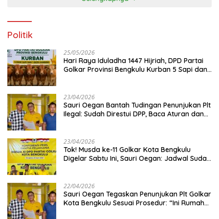
Politik
25/05/2026
Hari Raya Iduladha 1447 Hijriah, DPD Partai
Golkar Provinsi Bengkulu Kurban 5 Sapi dan 1
Kambing
23/04/2026
Sauri Oegan Bantah Tudingan Penunjukan Plt
Ilegal: Sudah Direstui DPP, Baca Aturan dan
Jangan Asbun!
23/04/2026
‎Tok! Musda ke-11 Golkar Kota Bengkulu
Digelar Sabtu Ini, Sauri Oegan: Jadwal Sudah
Disetujui
22/04/2026
Sauri Oegan Tegaskan Penunjukan Plt Golkar
Kota Bengkulu Sesuai Prosedur: “Ini Rumah
Kami Sendiri”