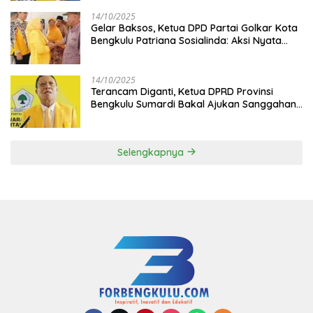
14/10/2025
‎Gelar Baksos, Ketua DPD Partai Golkar Kota
Bengkulu Patriana Sosialinda: Aksi Nyata
Berikan Manfaat bagi Masyarakat
14/10/2025
Terancam Diganti, Ketua DPRD Provinsi
Bengkulu Sumardi Bakal Ajukan Sanggahan
ke DPP Golkar
Selengkapnya