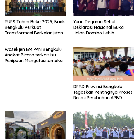
RUPS Tahun Buku 2025, Bank
Yuan Degama Sebut
Bengkulu Perkuat
Deklarasi Nasional Buka
Transformasi Berkelanjutan
Jalan Domino Lebih
Kompetitif
Wasekjen BM PAN Bengkulu
Angkat Bicara terkait Isu
Penipuan Mengatasnamakan
Gubernur
DPRD Provinsi Bengkulu
Tegaskan Pentingnya Proses
Resmi Perubahan APBD