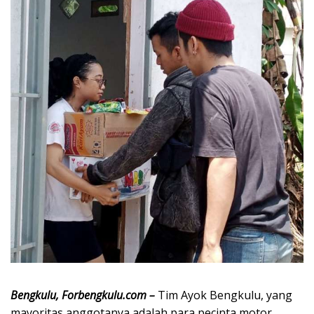
Bengkulu, Forbengkulu.com –
Tim Ayok Bengkulu, yang
mayoritas anggotanya adalah para pecinta motor