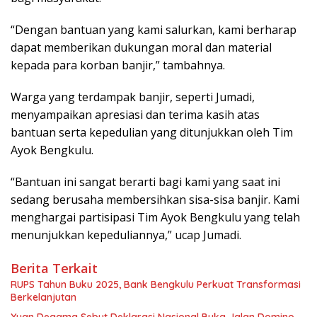
“Dengan bantuan yang kami salurkan, kami berharap
dapat memberikan dukungan moral dan material
kepada para korban banjir,” tambahnya.
Warga yang terdampak banjir, seperti Jumadi,
menyampaikan apresiasi dan terima kasih atas
bantuan serta kepedulian yang ditunjukkan oleh Tim
Ayok Bengkulu.
“Bantuan ini sangat berarti bagi kami yang saat ini
sedang berusaha membersihkan sisa-sisa banjir. Kami
menghargai partisipasi Tim Ayok Bengkulu yang telah
menunjukkan kepeduliannya,” ucap Jumadi.
Berita Terkait
RUPS Tahun Buku 2025, Bank Bengkulu Perkuat Transformasi
Berkelanjutan
Yuan Degama Sebut Deklarasi Nasional Buka Jalan Domino