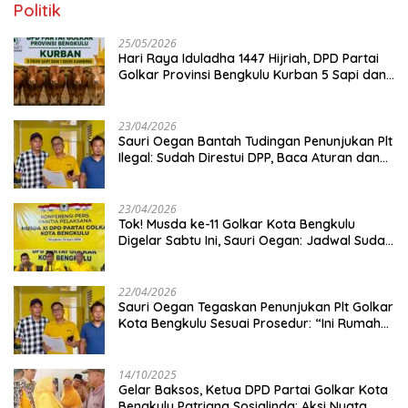
Politik
25/05/2026
Hari Raya Iduladha 1447 Hijriah, DPD Partai
Golkar Provinsi Bengkulu Kurban 5 Sapi dan 1
Kambing
23/04/2026
Sauri Oegan Bantah Tudingan Penunjukan Plt
Ilegal: Sudah Direstui DPP, Baca Aturan dan
Jangan Asbun!
23/04/2026
‎Tok! Musda ke-11 Golkar Kota Bengkulu
Digelar Sabtu Ini, Sauri Oegan: Jadwal Sudah
Disetujui
22/04/2026
Sauri Oegan Tegaskan Penunjukan Plt Golkar
Kota Bengkulu Sesuai Prosedur: “Ini Rumah
Kami Sendiri”
14/10/2025
‎Gelar Baksos, Ketua DPD Partai Golkar Kota
Bengkulu Patriana Sosialinda: Aksi Nyata