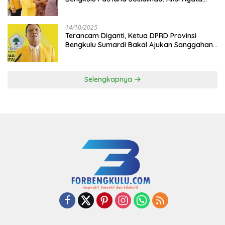
Berikan Manfaat bagi Masyarakat
14/10/2025
Terancam Diganti, Ketua DPRD Provinsi
Bengkulu Sumardi Bakal Ajukan Sanggahan
ke DPP Golkar
Selengkapnya