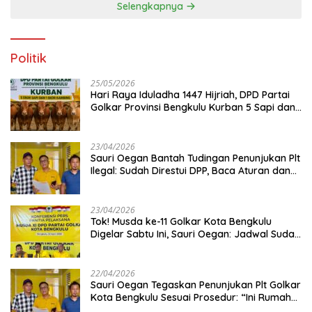
Selengkapnya
Politik
25/05/2026
Hari Raya Iduladha 1447 Hijriah, DPD Partai
Golkar Provinsi Bengkulu Kurban 5 Sapi dan 1
Kambing
23/04/2026
Sauri Oegan Bantah Tudingan Penunjukan Plt
Ilegal: Sudah Direstui DPP, Baca Aturan dan
Jangan Asbun!
23/04/2026
‎Tok! Musda ke-11 Golkar Kota Bengkulu
Digelar Sabtu Ini, Sauri Oegan: Jadwal Sudah
Disetujui
22/04/2026
Sauri Oegan Tegaskan Penunjukan Plt Golkar
Kota Bengkulu Sesuai Prosedur: “Ini Rumah
Kami Sendiri”