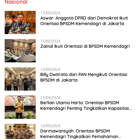
Nasional
13/09/2024
Aswar: Anggota DPRD dari Demokrat Ikuti
Orientasi BPSDM Kemendagri di Jakarta
13/09/2024
Zainal Ikuti Orientasi di BPSDM Kemendagri
13/09/2024
Billy Dwitrata dari PAN Mengikuti Orientasi
BPSDM di Jakarta
13/09/2024
Berlian Utama Harta: Orientasi BPSDM
Kemendagri Penting Tingkatkan Kapasitas
Anggota DPRD
12/09/2024
Darmawansyah: Orientasi BPSDM
Kemendagri Tingkatkan Pemahaman