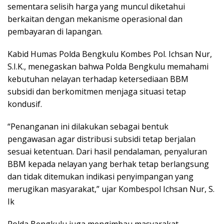
sementara selisih harga yang muncul diketahui
berkaitan dengan mekanisme operasional dan
pembayaran di lapangan.
Kabid Humas Polda Bengkulu Kombes Pol. Ichsan Nur,
S.I.K., menegaskan bahwa Polda Bengkulu memahami
kebutuhan nelayan terhadap ketersediaan BBM
subsidi dan berkomitmen menjaga situasi tetap
kondusif.
“Penanganan ini dilakukan sebagai bentuk
pengawasan agar distribusi subsidi tetap berjalan
sesuai ketentuan. Dari hasil pendalaman, penyaluran
BBM kepada nelayan yang berhak tetap berlangsung
dan tidak ditemukan indikasi penyimpangan yang
merugikan masyarakat,” ujar Kombespol Ichsan Nur, S.
Ik
Polda Bengkulu juga mengimbau masyarakat,