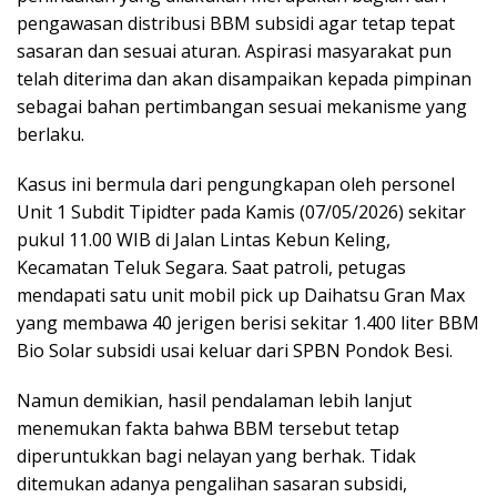
pengawasan distribusi BBM subsidi agar tetap tepat
sasaran dan sesuai aturan. Aspirasi masyarakat pun
telah diterima dan akan disampaikan kepada pimpinan
sebagai bahan pertimbangan sesuai mekanisme yang
berlaku.
Kasus ini bermula dari pengungkapan oleh personel
Unit 1 Subdit Tipidter pada Kamis (07/05/2026) sekitar
pukul 11.00 WIB di Jalan Lintas Kebun Keling,
Kecamatan Teluk Segara. Saat patroli, petugas
mendapati satu unit mobil pick up Daihatsu Gran Max
yang membawa 40 jerigen berisi sekitar 1.400 liter BBM
Bio Solar subsidi usai keluar dari SPBN Pondok Besi.
Namun demikian, hasil pendalaman lebih lanjut
menemukan fakta bahwa BBM tersebut tetap
diperuntukkan bagi nelayan yang berhak. Tidak
ditemukan adanya pengalihan sasaran subsidi,