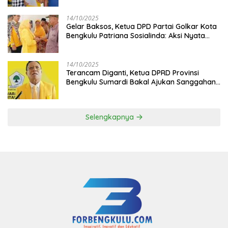
14/10/2025
‎Gelar Baksos, Ketua DPD Partai Golkar Kota
Bengkulu Patriana Sosialinda: Aksi Nyata
Berikan Manfaat bagi Masyarakat
14/10/2025
Terancam Diganti, Ketua DPRD Provinsi
Bengkulu Sumardi Bakal Ajukan Sanggahan
ke DPP Golkar
Selengkapnya