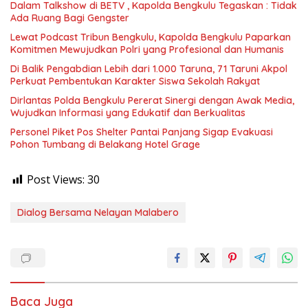
Dalam Talkshow di BETV , Kapolda Bengkulu Tegaskan : Tidak
Ada Ruang Bagi Gengster
Lewat Podcast Tribun Bengkulu, Kapolda Bengkulu Paparkan
Komitmen Mewujudkan Polri yang Profesional dan Humanis
Di Balik Pengabdian Lebih dari 1.000 Taruna, 71 Taruni Akpol
Perkuat Pembentukan Karakter Siswa Sekolah Rakyat
Dirlantas Polda Bengkulu Pererat Sinergi dengan Awak Media,
Wujudkan Informasi yang Edukatif dan Berkualitas
Personel Piket Pos Shelter Pantai Panjang Sigap Evakuasi
Pohon Tumbang di Belakang Hotel Grage
Post Views:
30
Dialog Bersama Nelayan Malabero
Baca Juga