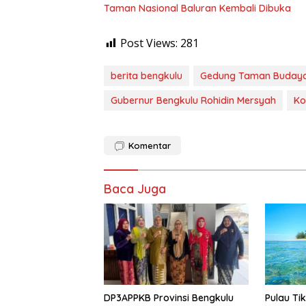
Taman Nasional Baluran Kembali Dibuka
Post Views:
281
berita bengkulu
Gedung Taman Budaya 
Gubernur Bengkulu Rohidin Mersyah
Ko
Komentar
Baca Juga
DP3APPKB Provinsi Bengkulu
Pulau Ti