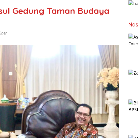
sul Gedung Taman Budaya
Nas
iner