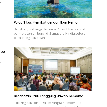
an…
Pulau Tikus Memikat dengan Ikan Nemo
Bengkulu, Forbengkulu.com – Pulau Tikus, sebuah
permata tersembunyi di Samudera Hindia sebelah
barat Bengkulu, telah…
rbu
g
Kesehatan Jadi Tanggung Jawab Bersama
Forbengkulu.com – Dalam rangka memperkuat
penanggulangan krisis kesehatan dan ketahanan