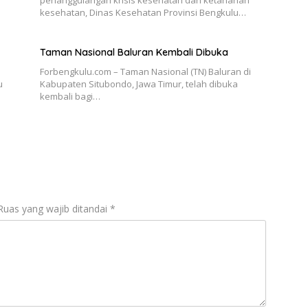
kesehatan, Dinas Kesehatan Provinsi Bengkulu…
Taman Nasional Baluran Kembali Dibuka
Forbengkulu.com – Taman Nasional (TN) Baluran di
u
Kabupaten Situbondo, Jawa Timur, telah dibuka
kembali bagi…
Ruas yang wajib ditandai
*