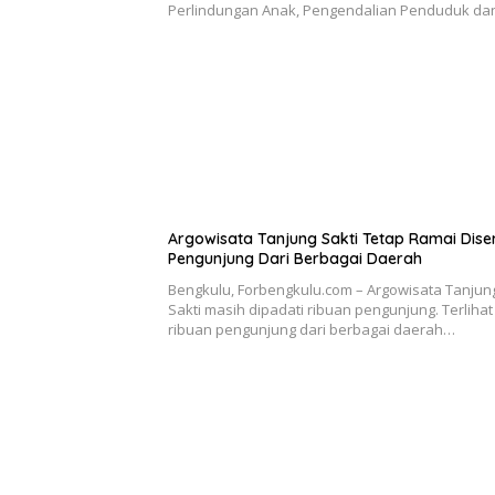
Perlindungan Anak, Pengendalian Penduduk d
Argowisata Tanjung Sakti Tetap Ramai Dise
Pengunjung Dari Berbagai Daerah
Bengkulu, Forbengkulu.com – Argowisata Tanjun
Sakti masih dipadati ribuan pengunjung. Terlihat
ribuan pengunjung dari berbagai daerah…