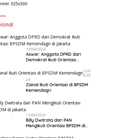
ional
13/09/2024
Aswar: Anggota DPRD dari
Demokrat Ikuti Orientasi
BPSDM Kemendagri di Jakarta
13/0
9/20
24
Zainal Ikuti Orientasi di BPSDM
Kemendagri
13/09/2024
Billy Dwitrata dari PAN
Mengikuti Orientasi BPSDM di
Jakarta