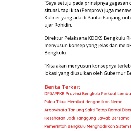
“Saya setuju pada prinsipnya gagasa
situasi, tapi kita (Pemprov) juga me
Kuliner yang ada di Pantai Panjang unt
ujar Rohidin.
Direktur Pelaksana KDEKS Bengkulu R
menyusun konsep yang jelas dan melak
Bengkulu.
“Kita akan menyusun konsepnya terlebih
lokasi yang diusulkan oleh Gubernur B
Berita Terkait
DP3APPKB Provinsi Bengkulu Perkuat Lemba
Pulau Tikus Memikat dengan Ikan Nemo
Argowisata Tanjung Sakti Tetap Ramai Dis
Kesehatan Jadi Tanggung Jawab Bersama
Pemerintah Bengkulu Menghadirkan Sistem 