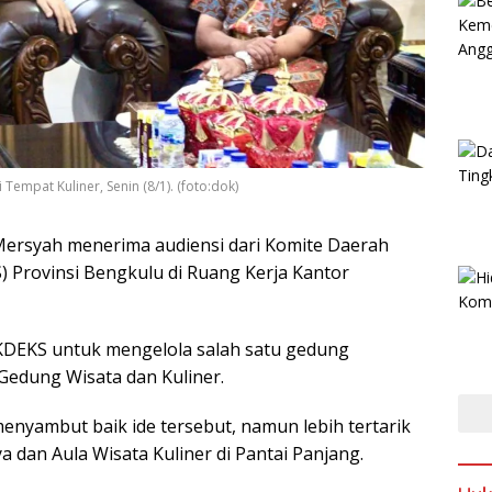
mpat Kuliner, Senin (8/1). (foto:dok)
Mersyah menerima audiensi dari Komite Daerah
 Provinsi Bengkulu di Ruang Kerja Kantor
KDEKS untuk mengelola salah satu gedung
Gedung Wisata dan Kuliner.
nyambut baik ide tersebut, namun lebih tertarik
dan Aula Wisata Kuliner di Pantai Panjang.