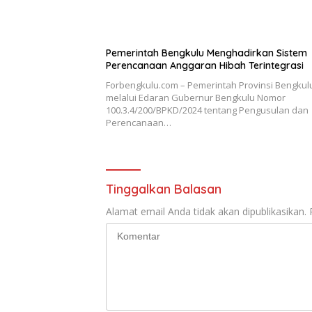
Pemerintah Bengkulu Menghadirkan Sistem
Perencanaan Anggaran Hibah Terintegrasi
Forbengkulu.com – Pemerintah Provinsi Bengkul
melalui Edaran Gubernur Bengkulu Nomor
100.3.4/200/BPKD/2024 tentang Pengusulan dan
Perencanaan…
Tinggalkan Balasan
Alamat email Anda tidak akan dipublikasikan.