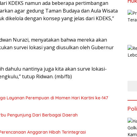
Huk
n dari KDEKS namun ada beberapa pertimbangan
nawarkan agar gedung Taman Budaya dan Aula Wisata
uk dikelola dengan konsep yang jelas dari KDEKS,”
idwan Nurazi, menyatakan bahwa mereka akan
ukan survei lokasi yang diusulkan oleh Gubernur
 dahulu nantinya juga kita akan surve lokasi-
engkulu,” tutup Ridwan. (mb/fb)
ga Layanan Perempuan di Momen Hari Kartini ke-147
Poli
erbu Pengunjung Dari Berbagai Daerah
Perencanaan Anggaran Hibah Terintegrasi