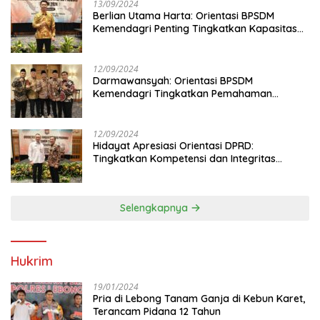
13/09/2024
Berlian Utama Harta: Orientasi BPSDM
Kemendagri Penting Tingkatkan Kapasitas
Anggota DPRD
12/09/2024
Darmawansyah: Orientasi BPSDM
Kemendagri Tingkatkan Pemahaman
Anggota DPRD
12/09/2024
Hidayat Apresiasi Orientasi DPRD:
Tingkatkan Kompetensi dan Integritas
Anggota Dewan
Selengkapnya
Hukrim
19/01/2024
Pria di Lebong Tanam Ganja di Kebun Karet,
Terancam Pidana 12 Tahun