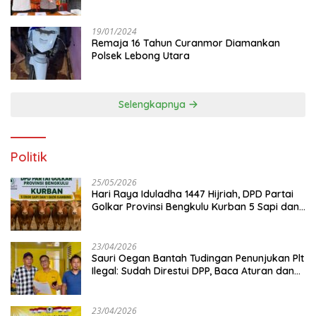
19/01/2024
Remaja 16 Tahun Curanmor Diamankan
Polsek Lebong Utara
Selengkapnya
Politik
25/05/2026
Hari Raya Iduladha 1447 Hijriah, DPD Partai
Golkar Provinsi Bengkulu Kurban 5 Sapi dan 1
Kambing
23/04/2026
Sauri Oegan Bantah Tudingan Penunjukan Plt
Ilegal: Sudah Direstui DPP, Baca Aturan dan
Jangan Asbun!
23/04/2026