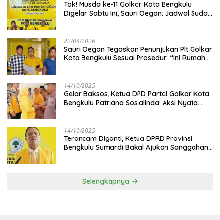
‎Tok! Musda ke-11 Golkar Kota Bengkulu
Digelar Sabtu Ini, Sauri Oegan: Jadwal Sudah
Disetujui
22/04/2026
Sauri Oegan Tegaskan Penunjukan Plt Golkar
Kota Bengkulu Sesuai Prosedur: “Ini Rumah
Kami Sendiri”
14/10/2025
‎Gelar Baksos, Ketua DPD Partai Golkar Kota
Bengkulu Patriana Sosialinda: Aksi Nyata
Berikan Manfaat bagi Masyarakat
14/10/2025
Terancam Diganti, Ketua DPRD Provinsi
Bengkulu Sumardi Bakal Ajukan Sanggahan
ke DPP Golkar
Selengkapnya