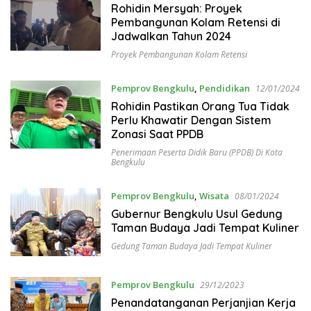
Rohidin Mersyah: Proyek
Pembangunan Kolam Retensi di
Jadwalkan Tahun 2024
Proyek Pembangunan Kolam Retensi
Pemprov Bengkulu
,
Pendidikan
12/01/2024
Rohidin Pastikan Orang Tua Tidak
Perlu Khawatir Dengan Sistem
Zonasi Saat PPDB
Penerimaan Peserta Didik Baru (PPDB) Di Kota
Bengkulu
Pemprov Bengkulu
,
Wisata
08/01/2024
Gubernur Bengkulu Usul Gedung
Taman Budaya Jadi Tempat Kuliner
Gedung Taman Budaya Jadi Tempat Kuliner
Pemprov Bengkulu
29/12/2023
Penandatanganan Perjanjian Kerja