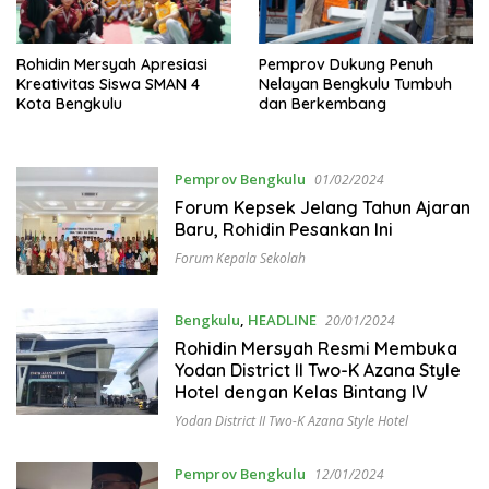
Rohidin Mersyah Apresiasi
Pemprov Dukung Penuh
Kreativitas Siswa SMAN 4
Nelayan Bengkulu Tumbuh
Kota Bengkulu
dan Berkembang
Pemprov Bengkulu
01/02/2024
Forum Kepsek Jelang Tahun Ajaran
Baru, Rohidin Pesankan Ini
Forum Kepala Sekolah
Bengkulu
,
HEADLINE
20/01/2024
Rohidin Mersyah Resmi Membuka
Yodan District II Two-K Azana Style
Hotel dengan Kelas Bintang IV
Yodan District II Two-K Azana Style Hotel
Pemprov Bengkulu
12/01/2024