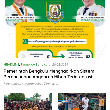
HEADLINE
,
Pemprov Bengkulu
20/02/2024
Pemerintah Bengkulu Menghadirkan Sistem
Perencanaan Anggaran Hibah Terintegrasi
Perencanaan Anggaran Hibah Terintegrasi