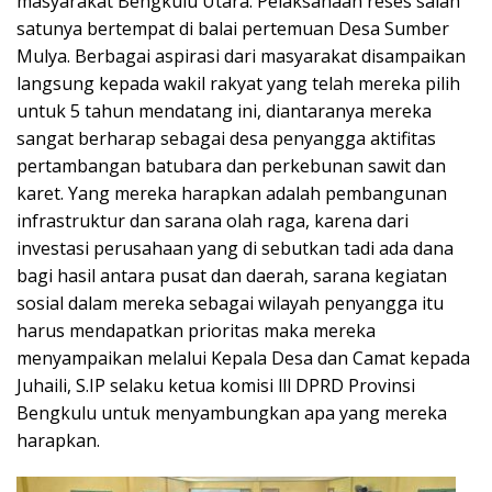
masyarakat Bengkulu Utara. Pelaksanaan reses salah
satunya bertempat di balai pertemuan Desa Sumber
Mulya. Berbagai aspirasi dari masyarakat disampaikan
langsung kepada wakil rakyat yang telah mereka pilih
untuk 5 tahun mendatang ini, diantaranya mereka
sangat berharap sebagai desa penyangga aktifitas
pertambangan batubara dan perkebunan sawit dan
karet. Yang mereka harapkan adalah pembangunan
infrastruktur dan sarana olah raga, karena dari
investasi perusahaan yang di sebutkan tadi ada dana
bagi hasil antara pusat dan daerah, sarana kegiatan
sosial dalam mereka sebagai wilayah penyangga itu
harus mendapatkan prioritas maka mereka
menyampaikan melalui Kepala Desa dan Camat kepada
Juhaili, S.IP selaku ketua komisi lll DPRD Provinsi
Bengkulu untuk menyambungkan apa yang mereka
harapkan.