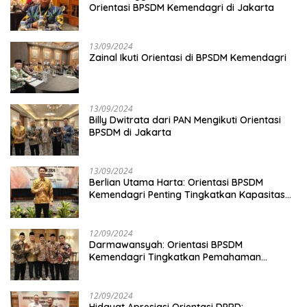
Orientasi BPSDM Kemendagri di Jakarta
13/09/2024
Zainal Ikuti Orientasi di BPSDM Kemendagri
13/09/2024
Billy Dwitrata dari PAN Mengikuti Orientasi
BPSDM di Jakarta
13/09/2024
Berlian Utama Harta: Orientasi BPSDM
Kemendagri Penting Tingkatkan Kapasitas
Anggota DPRD
12/09/2024
Darmawansyah: Orientasi BPSDM
Kemendagri Tingkatkan Pemahaman
Anggota DPRD
12/09/2024
Hidayat Apresiasi Orientasi DPRD: