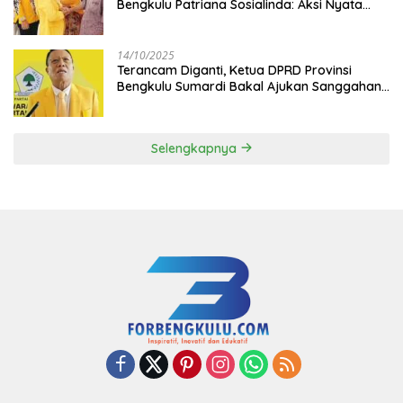
Bengkulu Patriana Sosialinda: Aksi Nyata
Berikan Manfaat bagi Masyarakat
14/10/2025
Terancam Diganti, Ketua DPRD Provinsi
Bengkulu Sumardi Bakal Ajukan Sanggahan
ke DPP Golkar
Selengkapnya