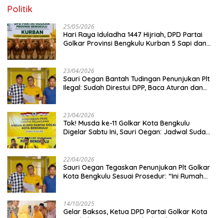
Politik
25/05/2026
Hari Raya Iduladha 1447 Hijriah, DPD Partai
Golkar Provinsi Bengkulu Kurban 5 Sapi dan 1
Kambing
23/04/2026
Sauri Oegan Bantah Tudingan Penunjukan Plt
Ilegal: Sudah Direstui DPP, Baca Aturan dan
Jangan Asbun!
23/04/2026
‎Tok! Musda ke-11 Golkar Kota Bengkulu
Digelar Sabtu Ini, Sauri Oegan: Jadwal Sudah
Disetujui
22/04/2026
Sauri Oegan Tegaskan Penunjukan Plt Golkar
Kota Bengkulu Sesuai Prosedur: “Ini Rumah
Kami Sendiri”
14/10/2025
‎Gelar Baksos, Ketua DPD Partai Golkar Kota