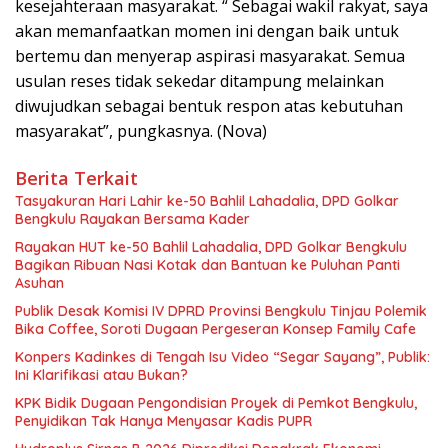
kesejahteraan masyarakat. “ Sebagai wakil rakyat, saya
akan memanfaatkan momen ini dengan baik untuk
bertemu dan menyerap aspirasi masyarakat. Semua
usulan reses tidak sekedar ditampung melainkan
diwujudkan sebagai bentuk respon atas kebutuhan
masyarakat”, pungkasnya. (Nova)
Berita Terkait
Tasyakuran Hari Lahir ke-50 Bahlil Lahadalia, DPD Golkar
Bengkulu Rayakan Bersama Kader
Rayakan HUT ke-50 Bahlil Lahadalia, DPD Golkar Bengkulu
Bagikan Ribuan Nasi Kotak dan Bantuan ke Puluhan Panti
Asuhan
Publik Desak Komisi IV DPRD Provinsi Bengkulu Tinjau Polemik
Bika Coffee, Soroti Dugaan Pergeseran Konsep Family Cafe
Konpers Kadinkes di Tengah Isu Video “Segar Sayang”, Publik:
Ini Klarifikasi atau Bukan?
KPK Bidik Dugaan Pengondisian Proyek di Pemkot Bengkulu,
Penyidikan Tak Hanya Menyasar Kadis PUPR