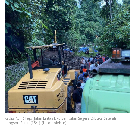
Kadis PUPR Tejo: Jalan Lintas Liku Sembilan Segera Dibuka Setelah
Longsor, Senin (15/1). (foto:dok/Nur)