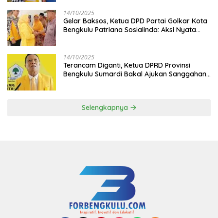
14/10/2025
‎Gelar Baksos, Ketua DPD Partai Golkar Kota
Bengkulu Patriana Sosialinda: Aksi Nyata
Berikan Manfaat bagi Masyarakat
14/10/2025
Terancam Diganti, Ketua DPRD Provinsi
Bengkulu Sumardi Bakal Ajukan Sanggahan
ke DPP Golkar
Selengkapnya