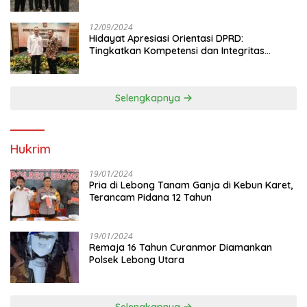
Anggota DPRD
12/09/2024
Hidayat Apresiasi Orientasi DPRD:
Tingkatkan Kompetensi dan Integritas
Anggota Dewan
Selengkapnya
Hukrim
19/01/2024
Pria di Lebong Tanam Ganja di Kebun Karet,
Terancam Pidana 12 Tahun
19/01/2024
Remaja 16 Tahun Curanmor Diamankan
Polsek Lebong Utara