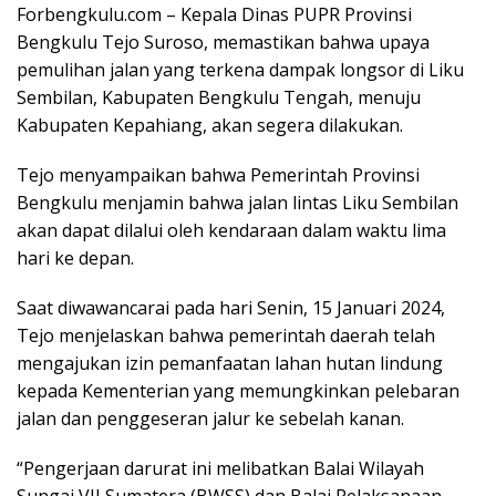
Forbengkulu.com – Kepala Dinas PUPR Provinsi
Bengkulu Tejo Suroso, memastikan bahwa upaya
pemulihan jalan yang terkena dampak longsor di Liku
Sembilan, Kabupaten Bengkulu Tengah, menuju
Kabupaten Kepahiang, akan segera dilakukan.
Tejo menyampaikan bahwa Pemerintah Provinsi
Bengkulu menjamin bahwa jalan lintas Liku Sembilan
akan dapat dilalui oleh kendaraan dalam waktu lima
hari ke depan.
Saat diwawancarai pada hari Senin, 15 Januari 2024,
Tejo menjelaskan bahwa pemerintah daerah telah
mengajukan izin pemanfaatan lahan hutan lindung
kepada Kementerian yang memungkinkan pelebaran
jalan dan penggeseran jalur ke sebelah kanan.
“Pengerjaan darurat ini melibatkan Balai Wilayah
Sungai VII Sumatera (BWSS) dan Balai Pelaksanaan