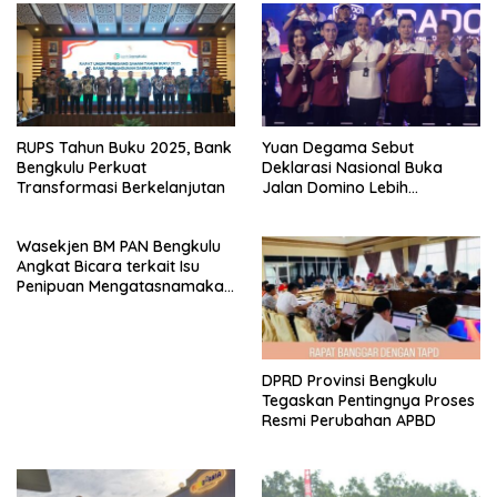
RUPS Tahun Buku 2025, Bank
Yuan Degama Sebut
Bengkulu Perkuat
Deklarasi Nasional Buka
Transformasi Berkelanjutan
Jalan Domino Lebih
Kompetitif
Wasekjen BM PAN Bengkulu
Angkat Bicara terkait Isu
Penipuan Mengatasnamakan
Gubernur
DPRD Provinsi Bengkulu
Tegaskan Pentingnya Proses
Resmi Perubahan APBD