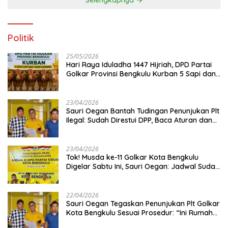
Selengkapnya
Politik
25/05/2026
Hari Raya Iduladha 1447 Hijriah, DPD Partai
Golkar Provinsi Bengkulu Kurban 5 Sapi dan 1
Kambing
23/04/2026
Sauri Oegan Bantah Tudingan Penunjukan Plt
Ilegal: Sudah Direstui DPP, Baca Aturan dan
Jangan Asbun!
23/04/2026
‎Tok! Musda ke-11 Golkar Kota Bengkulu
Digelar Sabtu Ini, Sauri Oegan: Jadwal Sudah
Disetujui
22/04/2026
Sauri Oegan Tegaskan Penunjukan Plt Golkar
Kota Bengkulu Sesuai Prosedur: “Ini Rumah
Kami Sendiri”