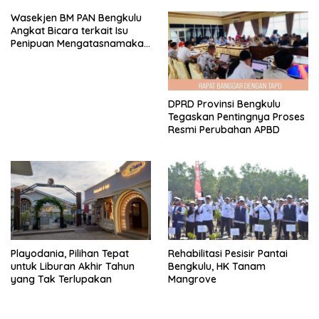
Wasekjen BM PAN Bengkulu
Angkat Bicara terkait Isu
Penipuan Mengatasnamakan
Gubernur
DPRD Provinsi Bengkulu
Tegaskan Pentingnya Proses
Resmi Perubahan APBD
Playodania, Pilihan Tepat
Rehabilitasi Pesisir Pantai
untuk Liburan Akhir Tahun
Bengkulu, HK Tanam
yang Tak Terlupakan
Mangrove