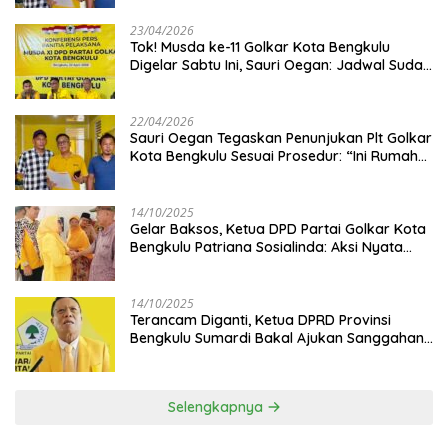
23/04/2026
‎Tok! Musda ke-11 Golkar Kota Bengkulu
Digelar Sabtu Ini, Sauri Oegan: Jadwal Sudah
Disetujui
22/04/2026
Sauri Oegan Tegaskan Penunjukan Plt Golkar
Kota Bengkulu Sesuai Prosedur: “Ini Rumah
Kami Sendiri”
14/10/2025
‎Gelar Baksos, Ketua DPD Partai Golkar Kota
Bengkulu Patriana Sosialinda: Aksi Nyata
Berikan Manfaat bagi Masyarakat
14/10/2025
Terancam Diganti, Ketua DPRD Provinsi
Bengkulu Sumardi Bakal Ajukan Sanggahan
ke DPP Golkar
Selengkapnya