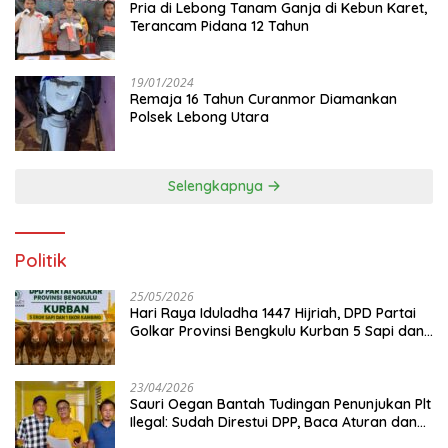
Pria di Lebong Tanam Ganja di Kebun Karet,
Terancam Pidana 12 Tahun
19/01/2024
Remaja 16 Tahun Curanmor Diamankan
Polsek Lebong Utara
Selengkapnya
Politik
25/05/2026
Hari Raya Iduladha 1447 Hijriah, DPD Partai
Golkar Provinsi Bengkulu Kurban 5 Sapi dan 1
Kambing
23/04/2026
Sauri Oegan Bantah Tudingan Penunjukan Plt
Ilegal: Sudah Direstui DPP, Baca Aturan dan
Jangan Asbun!