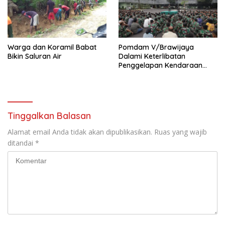
Warga dan Koramil Babat
Pomdam V/Brawijaya
Bikin Saluran Air
Dalami Keterlibatan
Penggelapan Kendaraan
Bermotor Oknum Prajurit
TNI-AD
Tinggalkan Balasan
Alamat email Anda tidak akan dipublikasikan.
Ruas yang wajib
ditandai
*