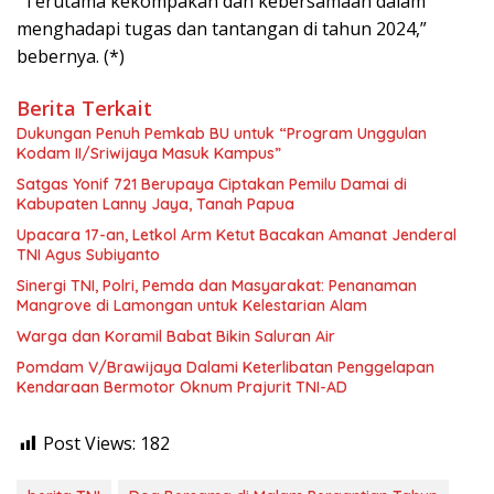
“Terutama kekompakan dan kebersamaan dalam
menghadapi tugas dan tantangan di tahun 2024,”
bebernya. (*)
Berita Terkait
Dukungan Penuh Pemkab BU untuk “Program Unggulan
Kodam II/Sriwijaya Masuk Kampus”
Satgas Yonif 721 Berupaya Ciptakan Pemilu Damai di
Kabupaten Lanny Jaya, Tanah Papua
Upacara 17-an, Letkol Arm Ketut Bacakan Amanat Jenderal
TNI Agus Subiyanto
Sinergi TNI, Polri, Pemda dan Masyarakat: Penanaman
Mangrove di Lamongan untuk Kelestarian Alam
Warga dan Koramil Babat Bikin Saluran Air
Pomdam V/Brawijaya Dalami Keterlibatan Penggelapan
Kendaraan Bermotor Oknum Prajurit TNI-AD
Post Views:
182