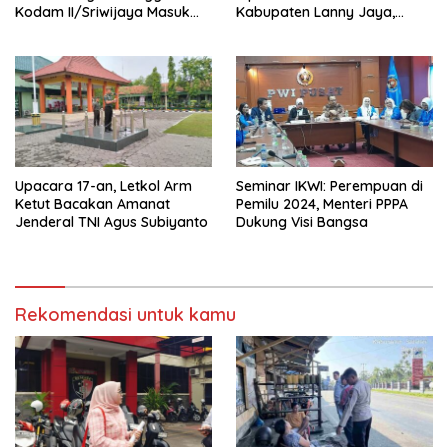
Kodam II/Sriwijaya Masuk
Kabupaten Lanny Jaya,
Kampus”
Tanah Papua
Upacara 17-an, Letkol Arm
Seminar IKWI: Perempuan di
Ketut Bacakan Amanat
Pemilu 2024, Menteri PPPA
Jenderal TNI Agus Subiyanto
Dukung Visi Bangsa
Rekomendasi untuk kamu