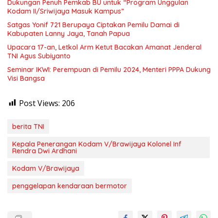
Dukungan Penuh Pemkab BU untuk “Program Unggulan
Kodam II/Sriwijaya Masuk Kampus”
Satgas Yonif 721 Berupaya Ciptakan Pemilu Damai di
Kabupaten Lanny Jaya, Tanah Papua
Upacara 17-an, Letkol Arm Ketut Bacakan Amanat Jenderal
TNI Agus Subiyanto
Seminar IKWI: Perempuan di Pemilu 2024, Menteri PPPA Dukung
Visi Bangsa
Post Views:
206
berita TNI
Kepala Penerangan Kodam V/Brawijaya Kolonel Inf
Rendra Dwi Ardhani
Kodam V/Brawijaya
penggelapan kendaraan bermotor