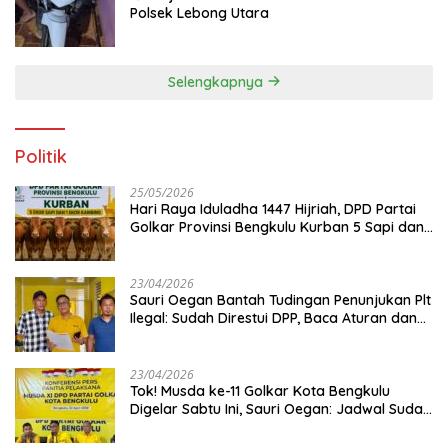
Polsek Lebong Utara
Selengkapnya
Politik
25/05/2026
Hari Raya Iduladha 1447 Hijriah, DPD Partai
Golkar Provinsi Bengkulu Kurban 5 Sapi dan 1
Kambing
23/04/2026
Sauri Oegan Bantah Tudingan Penunjukan Plt
Ilegal: Sudah Direstui DPP, Baca Aturan dan
Jangan Asbun!
23/04/2026
‎Tok! Musda ke-11 Golkar Kota Bengkulu
Digelar Sabtu Ini, Sauri Oegan: Jadwal Sudah
Disetujui