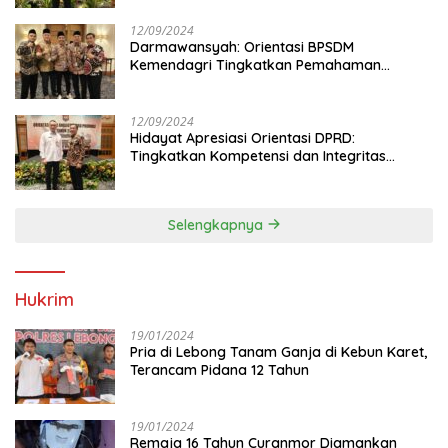
12/09/2024
Darmawansyah: Orientasi BPSDM
Kemendagri Tingkatkan Pemahaman
Anggota DPRD
12/09/2024
Hidayat Apresiasi Orientasi DPRD:
Tingkatkan Kompetensi dan Integritas
Anggota Dewan
Selengkapnya
Hukrim
19/01/2024
Pria di Lebong Tanam Ganja di Kebun Karet,
Terancam Pidana 12 Tahun
19/01/2024
Remaja 16 Tahun Curanmor Diamankan