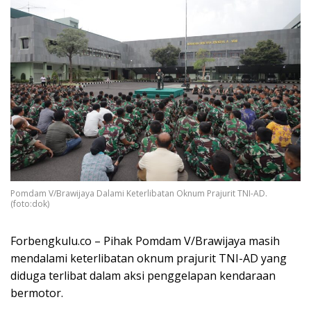
Pomdam V/Brawijaya Dalami Keterlibatan Oknum Prajurit TNI-AD.
(foto:dok)
Forbengkulu.co – Pihak Pomdam V/Brawijaya masih
mendalami keterlibatan oknum prajurit TNI-AD yang
diduga terlibat dalam aksi penggelapan kendaraan
bermotor.