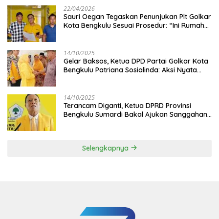
22/04/2026
Sauri Oegan Tegaskan Penunjukan Plt Golkar
Kota Bengkulu Sesuai Prosedur: “Ini Rumah
Kami Sendiri”
14/10/2025
‎Gelar Baksos, Ketua DPD Partai Golkar Kota
Bengkulu Patriana Sosialinda: Aksi Nyata
Berikan Manfaat bagi Masyarakat
14/10/2025
Terancam Diganti, Ketua DPRD Provinsi
Bengkulu Sumardi Bakal Ajukan Sanggahan
ke DPP Golkar
Selengkapnya