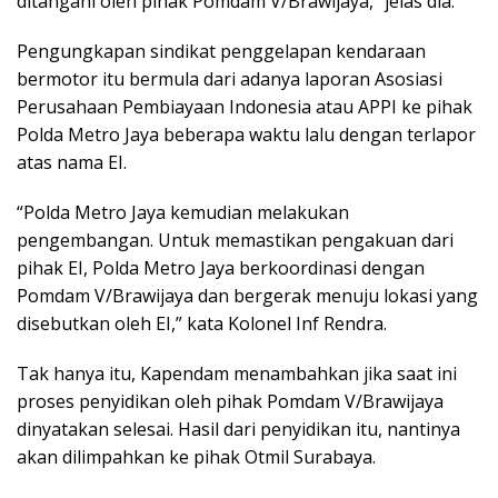
ditangani oleh pihak Pomdam V/Brawijaya,” jelas dia.
Pengungkapan sindikat penggelapan kendaraan
bermotor itu bermula dari adanya laporan Asosiasi
Perusahaan Pembiayaan Indonesia atau APPI ke pihak
Polda Metro Jaya beberapa waktu lalu dengan terlapor
atas nama EI.
“Polda Metro Jaya kemudian melakukan
pengembangan. Untuk memastikan pengakuan dari
pihak EI, Polda Metro Jaya berkoordinasi dengan
Pomdam V/Brawijaya dan bergerak menuju lokasi yang
disebutkan oleh EI,” kata Kolonel Inf Rendra.
Tak hanya itu, Kapendam menambahkan jika saat ini
proses penyidikan oleh pihak Pomdam V/Brawijaya
dinyatakan selesai. Hasil dari penyidikan itu, nantinya
akan dilimpahkan ke pihak Otmil Surabaya.