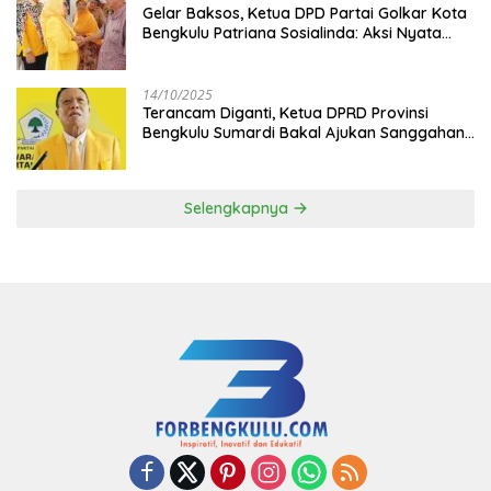
‎Gelar Baksos, Ketua DPD Partai Golkar Kota
Bengkulu Patriana Sosialinda: Aksi Nyata
Berikan Manfaat bagi Masyarakat
14/10/2025
Terancam Diganti, Ketua DPRD Provinsi
Bengkulu Sumardi Bakal Ajukan Sanggahan
ke DPP Golkar
Selengkapnya