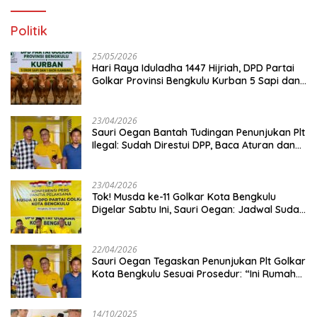
Politik
25/05/2026
Hari Raya Iduladha 1447 Hijriah, DPD Partai
Golkar Provinsi Bengkulu Kurban 5 Sapi dan 1
Kambing
23/04/2026
Sauri Oegan Bantah Tudingan Penunjukan Plt
Ilegal: Sudah Direstui DPP, Baca Aturan dan
Jangan Asbun!
23/04/2026
‎Tok! Musda ke-11 Golkar Kota Bengkulu
Digelar Sabtu Ini, Sauri Oegan: Jadwal Sudah
Disetujui
22/04/2026
Sauri Oegan Tegaskan Penunjukan Plt Golkar
Kota Bengkulu Sesuai Prosedur: “Ini Rumah
Kami Sendiri”
14/10/2025