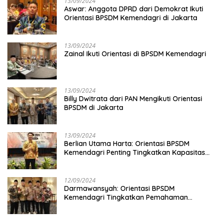
13/09/2024
Aswar: Anggota DPRD dari Demokrat Ikuti
Orientasi BPSDM Kemendagri di Jakarta
13/09/2024
Zainal Ikuti Orientasi di BPSDM Kemendagri
13/09/2024
Billy Dwitrata dari PAN Mengikuti Orientasi
BPSDM di Jakarta
13/09/2024
Berlian Utama Harta: Orientasi BPSDM
Kemendagri Penting Tingkatkan Kapasitas
Anggota DPRD
12/09/2024
Darmawansyah: Orientasi BPSDM
Kemendagri Tingkatkan Pemahaman
Anggota DPRD