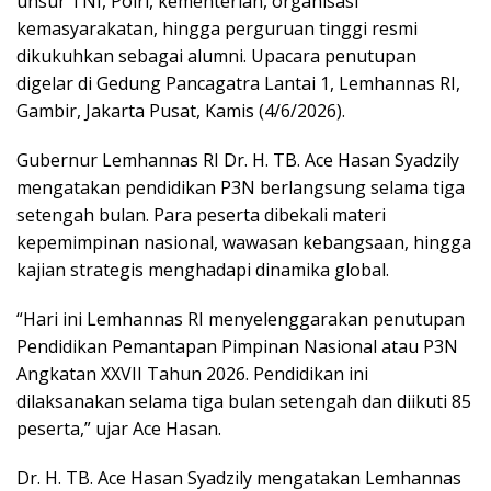
unsur TNI, Polri, kementerian, organisasi
kemasyarakatan, hingga perguruan tinggi resmi
dikukuhkan sebagai alumni. Upacara penutupan
digelar di Gedung Pancagatra Lantai 1, Lemhannas RI,
Gambir, Jakarta Pusat, Kamis (4/6/2026).
Gubernur Lemhannas RI Dr. H. TB. Ace Hasan Syadzily
mengatakan pendidikan P3N berlangsung selama tiga
setengah bulan. Para peserta dibekali materi
kepemimpinan nasional, wawasan kebangsaan, hingga
kajian strategis menghadapi dinamika global.
“Hari ini Lemhannas RI menyelenggarakan penutupan
Pendidikan Pemantapan Pimpinan Nasional atau P3N
Angkatan XXVII Tahun 2026. Pendidikan ini
dilaksanakan selama tiga bulan setengah dan diikuti 85
peserta,” ujar Ace Hasan.
Dr. H. TB. Ace Hasan Syadzily mengatakan Lemhannas