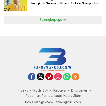
Bengkulu Sumardi Bakal Ajukan Sanggahan
ke DPP Golkar
Selengkapnya
Indeks
Kode Etik
Redaksi
Disclaimer
Pedoman Pemberitaan Media Siber
Hak Cipta@ Www.Forbengkulu.com