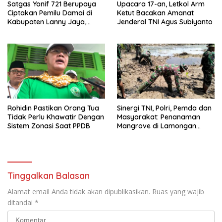
Satgas Yonif 721 Berupaya
Upacara 17-an, Letkol Arm
Ciptakan Pemilu Damai di
Ketut Bacakan Amanat
Kabupaten Lanny Jaya,
Jenderal TNI Agus Subiyanto
Tanah Papua
Rohidin Pastikan Orang Tua
Sinergi TNI, Polri, Pemda dan
Tidak Perlu Khawatir Dengan
Masyarakat: Penanaman
Sistem Zonasi Saat PPDB
Mangrove di Lamongan
untuk Kelestarian Alam
Tinggalkan Balasan
Alamat email Anda tidak akan dipublikasikan.
Ruas yang wajib
ditandai
*