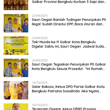
Golkar Provinsi Bengkulu Kurban 5 Sapi dan 1
Kambing
23/04/2026
Sauri Oegan Bantah Tudingan Penunjukan Plt
Ilegal: Sudah Direstui DPP, Baca Aturan dan
Jangan Asbun!
23/04/2026
‎Tok! Musda ke-11 Golkar Kota Bengkulu
Digelar Sabtu Ini, Sauri Oegan: Jadwal Sudah
Disetujui
22/04/2026
Sauri Oegan Tegaskan Penunjukan Plt Golkar
Kota Bengkulu Sesuai Prosedur: “Ini Rumah
Kami Sendiri”
14/10/2025
‎Gelar Baksos, Ketua DPD Partai Golkar Kota
Bengkulu Patriana Sosialinda: Aksi Nyata
Berikan Manfaat bagi Masyarakat
14/10/2025
Terancam Diganti, Ketua DPRD Provinsi