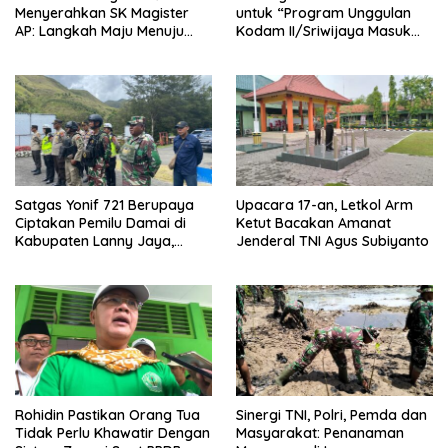
Menyerahkan SK Magister
untuk “Program Unggulan
AP: Langkah Maju Menuju
Kodam II/Sriwijaya Masuk
Pendidikan Berkualitas
Kampus”
Satgas Yonif 721 Berupaya
Upacara 17-an, Letkol Arm
Ciptakan Pemilu Damai di
Ketut Bacakan Amanat
Kabupaten Lanny Jaya,
Jenderal TNI Agus Subiyanto
Tanah Papua
Rohidin Pastikan Orang Tua
Sinergi TNI, Polri, Pemda dan
Tidak Perlu Khawatir Dengan
Masyarakat: Penanaman