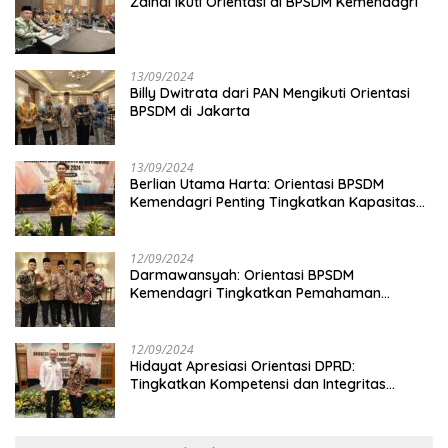
Zainal Ikuti Orientasi di BPSDM Kemendagri
13/09/2024
Billy Dwitrata dari PAN Mengikuti Orientasi
BPSDM di Jakarta
13/09/2024
Berlian Utama Harta: Orientasi BPSDM
Kemendagri Penting Tingkatkan Kapasitas
Anggota DPRD
12/09/2024
Darmawansyah: Orientasi BPSDM
Kemendagri Tingkatkan Pemahaman
Anggota DPRD
12/09/2024
Hidayat Apresiasi Orientasi DPRD:
Tingkatkan Kompetensi dan Integritas
Anggota Dewan