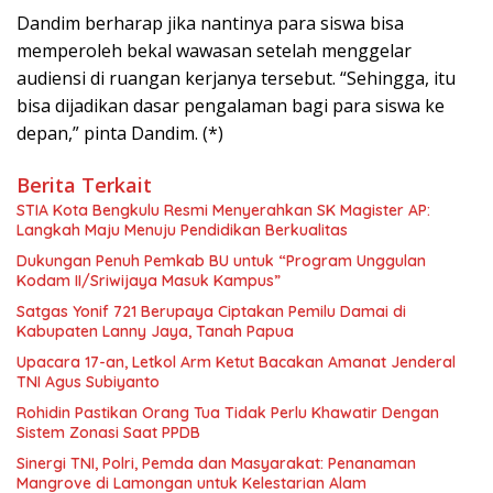
Dandim berharap jika nantinya para siswa bisa
memperoleh bekal wawasan setelah menggelar
audiensi di ruangan kerjanya tersebut. “Sehingga, itu
bisa dijadikan dasar pengalaman bagi para siswa ke
depan,” pinta Dandim. (*)
Berita Terkait
STIA Kota Bengkulu Resmi Menyerahkan SK Magister AP:
Langkah Maju Menuju Pendidikan Berkualitas
Dukungan Penuh Pemkab BU untuk “Program Unggulan
Kodam II/Sriwijaya Masuk Kampus”
Satgas Yonif 721 Berupaya Ciptakan Pemilu Damai di
Kabupaten Lanny Jaya, Tanah Papua
Upacara 17-an, Letkol Arm Ketut Bacakan Amanat Jenderal
TNI Agus Subiyanto
Rohidin Pastikan Orang Tua Tidak Perlu Khawatir Dengan
Sistem Zonasi Saat PPDB
Sinergi TNI, Polri, Pemda dan Masyarakat: Penanaman
Mangrove di Lamongan untuk Kelestarian Alam