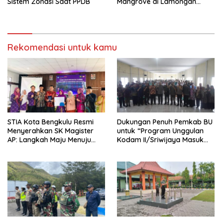
Sistem Zonasi Saat PPDB
Mangrove di Lamongan
untuk Kelestarian Alam
Rekomendasi untuk kamu
STIA Kota Bengkulu Resmi
Dukungan Penuh Pemkab BU
Menyerahkan SK Magister
untuk “Program Unggulan
AP: Langkah Maju Menuju
Kodam II/Sriwijaya Masuk
Pendidikan Berkualitas
Kampus”