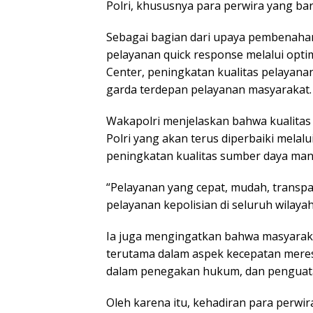
Polri, khususnya para perwira yang baru
Sebagai bagian dari upaya pembenahan 
pelayanan quick response melalui opti
Center, peningkatan kualitas pelayana
garda terdepan pelayanan masyarakat.
Wakapolri menjelaskan bahwa kualitas
Polri yang akan terus diperbaiki melal
peningkatan kualitas sumber daya man
“Pelayanan yang cepat, mudah, transp
pelayanan kepolisian di seluruh wilayah
Ia juga mengingatkan bahwa masyarak
terutama dalam aspek kecepatan meresp
dalam penegakan hukum, dan penguat
Oleh karena itu, kehadiran para perw