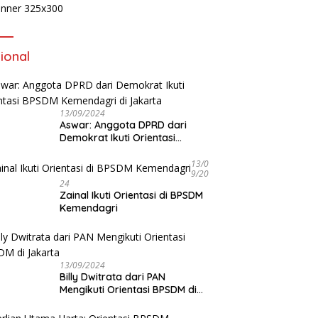
ional
13/09/2024
Aswar: Anggota DPRD dari
Demokrat Ikuti Orientasi
BPSDM Kemendagri di Jakarta
13/0
9/20
24
Zainal Ikuti Orientasi di BPSDM
Kemendagri
13/09/2024
Billy Dwitrata dari PAN
Mengikuti Orientasi BPSDM di
Jakarta