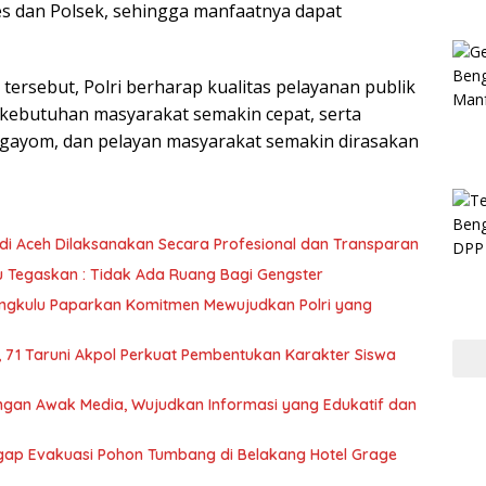
res dan Polsek, sehingga manfaatnya dapat
tersebut, Polri berharap kualitas pelayanan publik
kebutuhan masyarakat semakin cepat, serta
engayom, dan pelayan masyarakat semakin dirasakan
 di Aceh Dilaksanakan Secara Profesional dan Transparan
u Tegaskan : Tidak Ada Ruang Bagi Gengster
engkulu Paparkan Komitmen Mewujudkan Polri yang
a, 71 Taruni Akpol Perkuat Pembentukan Karakter Siswa
dengan Awak Media, Wujudkan Informasi yang Edukatif dan
Sigap Evakuasi Pohon Tumbang di Belakang Hotel Grage