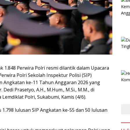
 1.848 Perwira Polri resmi dilantik dalam Upacara
rwira Polri Sekolah Inspektur Polisi (SIP)
jen Angkatan ke-11 Tahun Anggaran 2026 yang
 Dedi Prasetyo, A.H., M.Hum., M.Si., M.M., di
Lemdiklat Polri, Sukabumi, Kamis (4/6).
as 1.798 lulusan SIP Angkatan ke-55 dan 50 lulusan