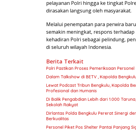
pelayanan Polri hingga ke tingkat Pol
dirasakan langsung oleh masyarakat.
Melalui penempatan para perwira baru 
semakin meningkat, respons terhadap 
kehadiran Polri sebagai pelindung, p
di seluruh wilayah Indonesia.
Berita Terkait
Polri Pastikan Proses Pemeriksaan Personel
Dalam Talkshow di BETV , Kapolda Bengkul
Lewat Podcast Tribun Bengkulu, Kapolda B
Profesional dan Humanis
Di Balik Pengabdian Lebih dari 1.000 Tarun
Sekolah Rakyat
Dirlantas Polda Bengkulu Pererat Sinergi 
Berkualitas
Personel Piket Pos Shelter Pantai Panjang 