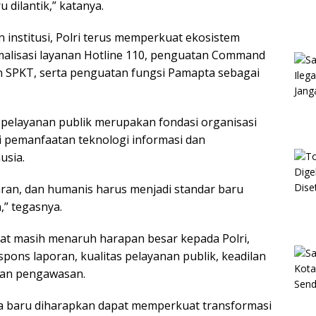
 dilantik,” katanya.
institusi, Polri terus memperkuat ekosistem
malisasi layanan Hotline 110, penguatan Command
n SPKT, serta penguatan fungsi Pamapta sebagai
 pelayanan publik merupakan fondasi organisasi
ui pemanfaatan teknologi informasi dan
usia.
aran, dan humanis harus menjadi standar baru
,” tegasnya.
at masih menaruh harapan besar kepada Polri,
ons laporan, kualitas pelayanan publik, keadilan
an pengawasan.
ira baru diharapkan dapat memperkuat transformasi