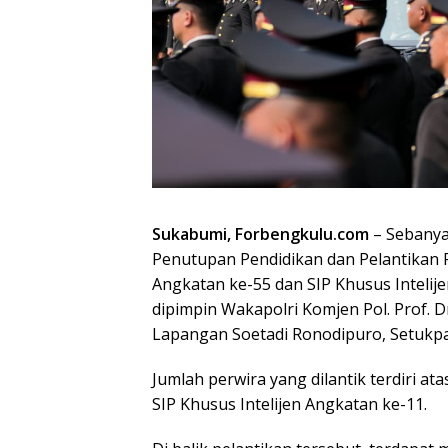
Sukabumi, Forbengkulu.com
– Sebanyak
Penutupan Pendidikan dan Pelantikan Pe
Angkatan ke-55 dan SIP Khusus Inteli
dipimpin Wakapolri Komjen Pol. Prof. Dr.
Lapangan Soetadi Ronodipuro, Setukpa 
Jumlah perwira yang dilantik terdiri at
SIP Khusus Intelijen Angkatan ke-11.