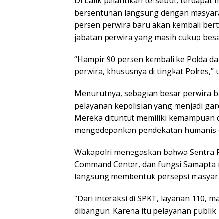
Di balik pelantikan tersebut, terdapat
bersentuhan langsung dengan masyar
persen perwira baru akan kembali bert
jabatan perwira yang masih cukup besar
“Hampir 90 persen kembali ke Polda d
perwira, khususnya di tingkat Polres,” 
Menurutnya, sebagian besar perwira 
pelayanan kepolisian yang menjadi gar
Mereka dituntut memiliki kemampuan qu
mengedepankan pendekatan humanis d
Wakapolri menegaskan bahwa Sentra Pe
Command Center, dan fungsi Samapta 
langsung membentuk persepsi masyarak
“Dari interaksi di SPKT, layanan 110, m
dibangun. Karena itu pelayanan publik