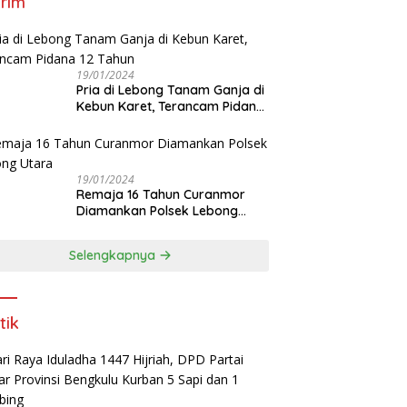
rim
19/01/2024
Pria di Lebong Tanam Ganja di
Kebun Karet, Terancam Pidana
12 Tahun
19/01/2024
Remaja 16 Tahun Curanmor
Diamankan Polsek Lebong
Utara
Selengkapnya
tik