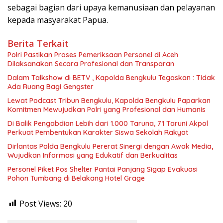
sebagai bagian dari upaya kemanusiaan dan pelayanan
kepada masyarakat Papua.
Berita Terkait
Polri Pastikan Proses Pemeriksaan Personel di Aceh
Dilaksanakan Secara Profesional dan Transparan
Dalam Talkshow di BETV , Kapolda Bengkulu Tegaskan : Tidak
Ada Ruang Bagi Gengster
Lewat Podcast Tribun Bengkulu, Kapolda Bengkulu Paparkan
Komitmen Mewujudkan Polri yang Profesional dan Humanis
Di Balik Pengabdian Lebih dari 1.000 Taruna, 71 Taruni Akpol
Perkuat Pembentukan Karakter Siswa Sekolah Rakyat
Dirlantas Polda Bengkulu Pererat Sinergi dengan Awak Media,
Wujudkan Informasi yang Edukatif dan Berkualitas
Personel Piket Pos Shelter Pantai Panjang Sigap Evakuasi
Pohon Tumbang di Belakang Hotel Grage
Post Views:
20