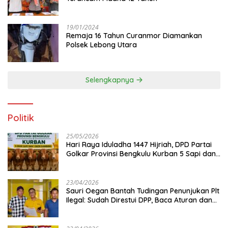
19/01/2024
Remaja 16 Tahun Curanmor Diamankan
Polsek Lebong Utara
Selengkapnya
Politik
25/05/2026
Hari Raya Iduladha 1447 Hijriah, DPD Partai
Golkar Provinsi Bengkulu Kurban 5 Sapi dan 1
Kambing
23/04/2026
Sauri Oegan Bantah Tudingan Penunjukan Plt
Ilegal: Sudah Direstui DPP, Baca Aturan dan
Jangan Asbun!