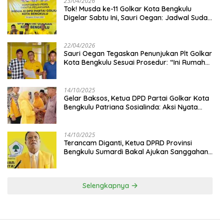
23/04/2026
‎Tok! Musda ke-11 Golkar Kota Bengkulu
Digelar Sabtu Ini, Sauri Oegan: Jadwal Sudah
Disetujui
22/04/2026
Sauri Oegan Tegaskan Penunjukan Plt Golkar
Kota Bengkulu Sesuai Prosedur: “Ini Rumah
Kami Sendiri”
14/10/2025
‎Gelar Baksos, Ketua DPD Partai Golkar Kota
Bengkulu Patriana Sosialinda: Aksi Nyata
Berikan Manfaat bagi Masyarakat
14/10/2025
Terancam Diganti, Ketua DPRD Provinsi
Bengkulu Sumardi Bakal Ajukan Sanggahan
ke DPP Golkar
Selengkapnya