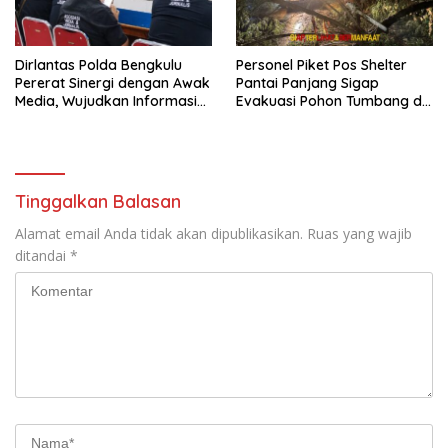
Dirlantas Polda Bengkulu
Personel Piket Pos Shelter
Pererat Sinergi dengan Awak
Pantai Panjang Sigap
Media, Wujudkan Informasi
Evakuasi Pohon Tumbang di
yang Edukatif dan
Belakang Hotel Grage
Berkualitas
Tinggalkan Balasan
Alamat email Anda tidak akan dipublikasikan.
Ruas yang wajib
ditandai
*