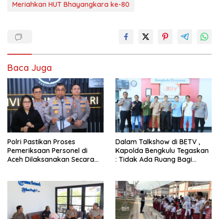
Meriahkan HUT Bhayangkara ke-80
Baca Juga
Polri Pastikan Proses
Dalam Talkshow di BETV ,
Pemeriksaan Personel di
Kapolda Bengkulu Tegaskan
Aceh Dilaksanakan Secara
: Tidak Ada Ruang Bagi
Profesional dan Transparan
Gengster