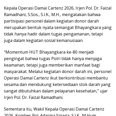
Kepala Operasi Damai Cartenz 2026, Irjen Pol. Dr. Faizal
Ramadhani, S.Sos., S.I.K., M.H., mengatakan bahwa
partisipasi personel dalam kegiatan donor darah
merupakan bentuk nyata semangat Bhayangkara yang
tidak hanya hadir dalam tugas pengamanan, tetapi
juga dalam kegiatan sosial kemanusiaan.
“Momentum HUT Bhayangkara ke-80 menjadi
pengingat bahwa tugas Polri tidak hanya menjaga
keamanan, tetapi juga memberikan manfaat bagi
masyarakat. Melalui kegiatan donor darah ini, personel
Operasi Damai Cartenz ikut berkontribusi membantu
sesama dan mendukung ketersediaan stok darah yang
sangat dibutuhkan dalam pelayanan kesehatan,” ujar
Irjen Pol. Dr. Faizal Ramadhani.
Sementara itu, Wakil Kepala Operasi Damai Cartenz
2026, Kombes Pol. Adarma Sinaga, S.I.K., M.Hum.,