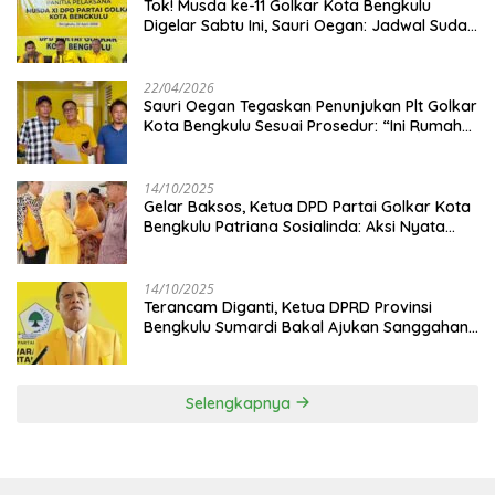
‎Tok! Musda ke-11 Golkar Kota Bengkulu
Digelar Sabtu Ini, Sauri Oegan: Jadwal Sudah
Disetujui
22/04/2026
Sauri Oegan Tegaskan Penunjukan Plt Golkar
Kota Bengkulu Sesuai Prosedur: “Ini Rumah
Kami Sendiri”
14/10/2025
‎Gelar Baksos, Ketua DPD Partai Golkar Kota
Bengkulu Patriana Sosialinda: Aksi Nyata
Berikan Manfaat bagi Masyarakat
14/10/2025
Terancam Diganti, Ketua DPRD Provinsi
Bengkulu Sumardi Bakal Ajukan Sanggahan
ke DPP Golkar
Selengkapnya