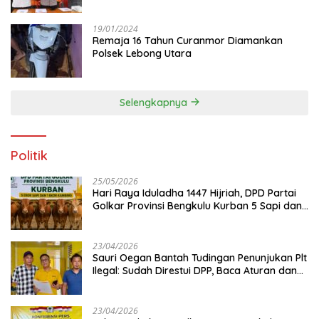
19/01/2024
Remaja 16 Tahun Curanmor Diamankan
Polsek Lebong Utara
Selengkapnya
Politik
25/05/2026
Hari Raya Iduladha 1447 Hijriah, DPD Partai
Golkar Provinsi Bengkulu Kurban 5 Sapi dan 1
Kambing
23/04/2026
Sauri Oegan Bantah Tudingan Penunjukan Plt
Ilegal: Sudah Direstui DPP, Baca Aturan dan
Jangan Asbun!
23/04/2026