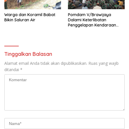
Warga dan Koramil Babat
Pomdam V/Brawijaya
Bikin Saluran Air
Dalami Keterlibatan
Penggelapan Kendaraan
Bermotor Oknum Prajurit
TNI-AD
Tinggalkan Balasan
Alamat email Anda tidak akan dipublikasikan.
Ruas yang wajib
ditandai
*