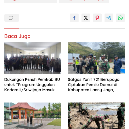
Baca Juga
Dukungan Penuh Pemkab BU
Satgas Yonif 721 Berupaya
untuk “Program Unggulan
Ciptakan Pemilu Damai di
Kodam II/Sriwijaya Masuk
Kabupaten Lanny Jaya,
Kampus”
Tanah Papua