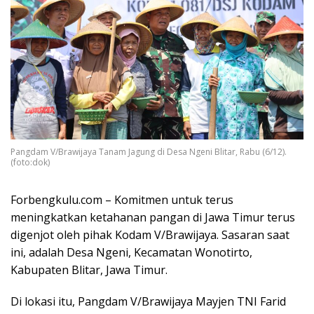
Pangdam V/Brawijaya Tanam Jagung di Desa Ngeni Blitar, Rabu (6/12).
(foto:dok)
Forbengkulu.com – Komitmen untuk terus
meningkatkan ketahanan pangan di Jawa Timur terus
digenjot oleh pihak Kodam V/Brawijaya. Sasaran saat
ini, adalah Desa Ngeni, Kecamatan Wonotirto,
Kabupaten Blitar, Jawa Timur.
Di lokasi itu, Pangdam V/Brawijaya Mayjen TNI Farid