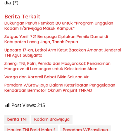
dia. (*)
Berita Terkait
Dukungan Penuh Pemkab BU untuk “Program Unggulan
Kodam II/Sriwijaya Masuk Kampus”
Satgas Yonif 721 Berupaya Ciptakan Pemilu Damai di
Kabupaten Lanny Jaya, Tanah Papua
Upacara 17-an, Letkol Arm Ketut Bacakan Amanat Jenderal
TNI Agus Subiyanto
Sinergi TNI, Polri, Pemda dan Masyarakat: Penanaman
Mangrove di Lamongan untuk Kelestarian Alam
Warga dan Koramil Babat Bikin Saluran Air
Pomdam V/Brawijaya Dalami Keterlibatan Penggelapan
Kendaraan Bermotor Oknum Prajurit TNI-AD
Post Views:
215
berita TNI
Kodam Brawijaya
Mayjen TNI Farid Makruf
Pangdam V/Brawijaya