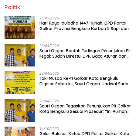
Politik
25/05/2026
Hari Raya Iduladha 1447 Hijriah, DPD Partai
Golkar Provinsi Bengkulu Kurban 5 Sapi dan 1
Kambing
23/04/2026
Sauri Oegan Bantah Tudingan Penunjukan Plt
Ilegal: Sudah Direstui DPP, Baca Aturan dan
Jangan Asbun!
23/04/2026
‎Tok! Musda ke-11 Golkar Kota Bengkulu
Digelar Sabtu Ini, Sauri Oegan: Jadwal Sudah
Disetujui
22/04/2026
Sauri Oegan Tegaskan Penunjukan Plt Golkar
Kota Bengkulu Sesuai Prosedur: “Ini Rumah
Kami Sendiri”
14/10/2025
‎Gelar Baksos, Ketua DPD Partai Golkar Kota