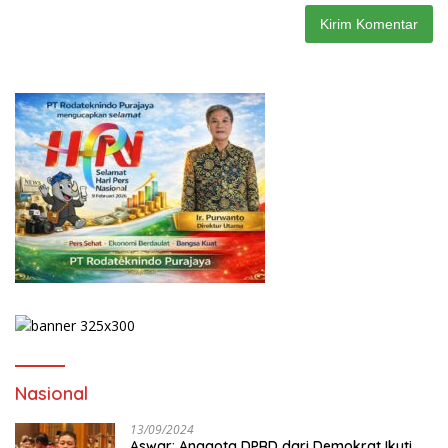
Nasional
13/09/2024
Aswar: Anggota DPRD dari Demokrat Ikuti