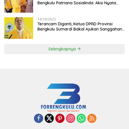
Bengkulu Patriana Sosialinda: Aksi Nyata
Berikan Manfaat bagi Masyarakat
14/10/2025
Terancam Diganti, Ketua DPRD Provinsi
Bengkulu Sumardi Bakal Ajukan Sanggahan
ke DPP Golkar
Selengkapnya