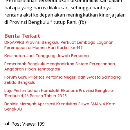
“Permasalahan tersebut akan dikomunikasikan dalam
hal apa yang harus dilakukan, sehingga nantinya
rencana aksi ke depan akan meningkatkan kinerja jalan
di Provinsi Bengkulu,” tutup Rani. (fb)
Berita Terkait
DP3APPKB Provinsi Bengkulu Perkuat Lembaga Layanan
Perempuan di Momen Hari Kartini ke-147
Kesehatan Jadi Tanggung Jawab Bersama
Pemerintah Bengkulu Menghadirkan Sistem Perencanaan
Anggaran Hibah Terintegrasi
Forum Guru Prioritas Pertama Negeri dan Swasta Sambangi
Sekda Bengkulu
Laju Pertumbuhan Komulatif Ekonomi Provinsi Bengkulu
Tumbuh 4,26 Persen Tahun 2023
Rohidin Mersyah Apresiasi Kreativitas Siswa SMAN 4 Kota
Bengkulu
Post Views:
199