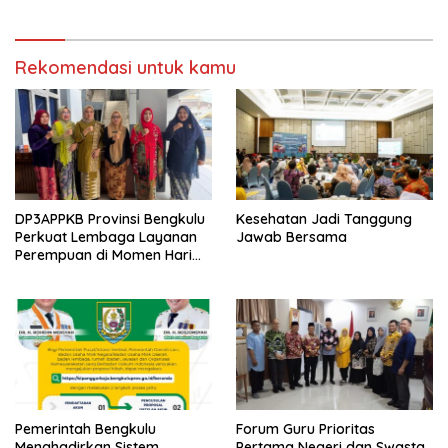
Rekomendasi untuk kamu
DP3APPKB Provinsi Bengkulu
Kesehatan Jadi Tanggung
Perkuat Lembaga Layanan
Jawab Bersama
Perempuan di Momen Hari
Kartini ke-147
Pemerintah Bengkulu
Forum Guru Prioritas
Menghadirkan Sistem
Pertama Negeri dan Swasta