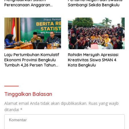
Perencanaan Anggaran
Sambangi Sekda Bengkulu
Hibah Terintegrasi
Laju Pertumbuhan Komulatif
Rohidin Mersyah Apresiasi
Ekonomi Provinsi Bengkulu
Kreativitas Siswa SMAN 4
Tumbuh 4,26 Persen Tahun
Kota Bengkulu
2023
Tinggalkan Balasan
Alamat email Anda tidak akan dipublikasikan.
Ruas yang wajib
ditandai
*