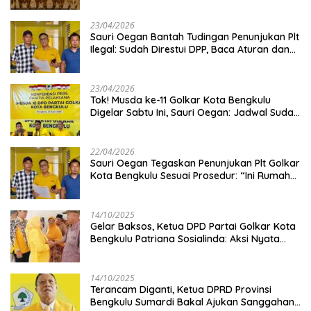
23/04/2026
Sauri Oegan Bantah Tudingan Penunjukan Plt
Ilegal: Sudah Direstui DPP, Baca Aturan dan
Jangan Asbun!
23/04/2026
‎Tok! Musda ke-11 Golkar Kota Bengkulu
Digelar Sabtu Ini, Sauri Oegan: Jadwal Sudah
Disetujui
22/04/2026
Sauri Oegan Tegaskan Penunjukan Plt Golkar
Kota Bengkulu Sesuai Prosedur: “Ini Rumah
Kami Sendiri”
14/10/2025
‎Gelar Baksos, Ketua DPD Partai Golkar Kota
Bengkulu Patriana Sosialinda: Aksi Nyata
Berikan Manfaat bagi Masyarakat
14/10/2025
Terancam Diganti, Ketua DPRD Provinsi
Bengkulu Sumardi Bakal Ajukan Sanggahan