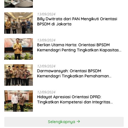
13/09/2024
Billy Dwitrata dari PAN Mengikuti Orientasi
BPSDM di Jakarta
13/09/2024
Berlian Utama Harta: Orientasi BPSDM
Kemendagri Penting Tingkatkan Kapasitas
Anggota DPRD
12/09/2024
Darmawansyah: Orientasi BPSDM
Kemendagri Tingkatkan Pemahaman
Anggota DPRD
12/09/2024
Hidayat Apresiasi Orientasi DPRD:
Tingkatkan Kompetensi dan Integritas
Anggota Dewan
Selengkapnya