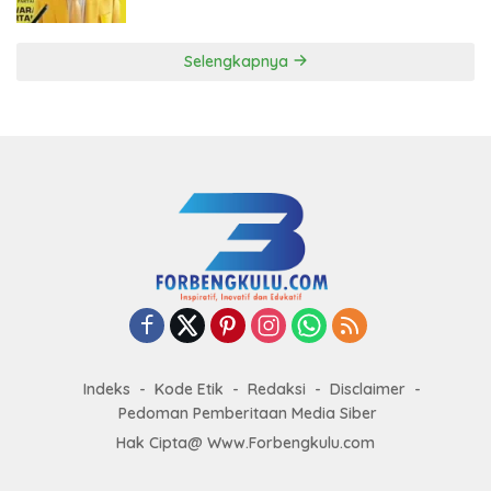
ke DPP Golkar
Selengkapnya
Indeks
Kode Etik
Redaksi
Disclaimer
Pedoman Pemberitaan Media Siber
Hak Cipta@ Www.Forbengkulu.com