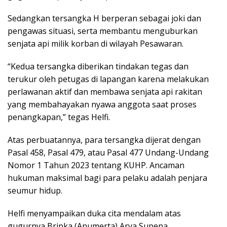
Sedangkan tersangka H berperan sebagai joki dan
pengawas situasi, serta membantu menguburkan
senjata api milik korban di wilayah Pesawaran.
“Kedua tersangka diberikan tindakan tegas dan
terukur oleh petugas di lapangan karena melakukan
perlawanan aktif dan membawa senjata api rakitan
yang membahayakan nyawa anggota saat proses
penangkapan,” tegas Helfi.
Atas perbuatannya, para tersangka dijerat dengan
Pasal 458, Pasal 479, atau Pasal 477 Undang-Undang
Nomor 1 Tahun 2023 tentang KUHP. Ancaman
hukuman maksimal bagi para pelaku adalah penjara
seumur hidup.
Helfi menyampaikan duka cita mendalam atas
gugurnya Bripka (Anumerta) Arya Supena.