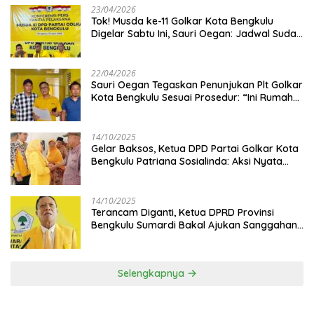
23/04/2026
‎Tok! Musda ke-11 Golkar Kota Bengkulu
Digelar Sabtu Ini, Sauri Oegan: Jadwal Sudah
Disetujui
22/04/2026
Sauri Oegan Tegaskan Penunjukan Plt Golkar
Kota Bengkulu Sesuai Prosedur: “Ini Rumah
Kami Sendiri”
14/10/2025
‎Gelar Baksos, Ketua DPD Partai Golkar Kota
Bengkulu Patriana Sosialinda: Aksi Nyata
Berikan Manfaat bagi Masyarakat
14/10/2025
Terancam Diganti, Ketua DPRD Provinsi
Bengkulu Sumardi Bakal Ajukan Sanggahan
ke DPP Golkar
Selengkapnya