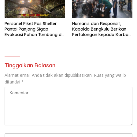
Personel Piket Pos Shelter
Humanis dan Responsif,
Pantai Panjang Sigap
Kapolda Bengkulu Berikan
Evakuasi Pohon Tumbang di
Pertolongan kepada Korban
Belakang Hotel Grage
Laka di Pantai Panjang
Tinggalkan Balasan
Alamat email Anda tidak akan dipublikasikan.
Ruas yang wajib
ditandai
*