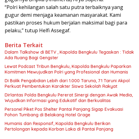
“Polri kehilangan salah satu putra terbaiknya yang
gugur demi menjaga keamanan masyarakat. Kami
pastikan proses hukum berjalan maksimal bagi para
pelaku,” tutup Helfi Assegaf.
Berita Terkait
Dalam Talkshow di BETV , Kapolda Bengkulu Tegaskan : Tidak
Ada Ruang Bagi Gengster
Lewat Podcast Tribun Bengkulu, Kapolda Bengkulu Paparkan
Komitmen Mewujudkan Polri yang Profesional dan Humanis
Di Balik Pengabdian Lebih dari 1.000 Taruna, 71 Taruni Akpol
Perkuat Pembentukan Karakter Siswa Sekolah Rakyat
Dirlantas Polda Bengkulu Pererat Sinergi dengan Awak Media,
Wujudkan Informasi yang Edukatif dan Berkualitas
Personel Piket Pos Shelter Pantai Panjang Sigap Evakuasi
Pohon Tumbang di Belakang Hotel Grage
Humanis dan Responsif, Kapolda Bengkulu Berikan
Pertolongan kepada Korban Laka di Pantai Panjang