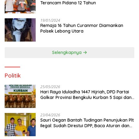
Terancam Pidana 12 Tahun
19/01/2024
Remaja 16 Tahun Curanmor Diamankan
Polsek Lebong Utara
Selengkapnya
Politik
25/05/2026
Hari Raya Iduladha 1447 Hijriah, DPD Partai
Golkar Provinsi Bengkulu Kurban 5 Sapi dan 1
Kambing
23/04/2026
Sauri Oegan Bantah Tudingan Penunjukan Plt
Ilegal: Sudah Direstui DPP, Baca Aturan dan
Jangan Asbun!