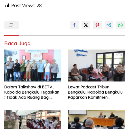
Post Views:
28
Baca Juga
Dalam Talkshow di BETV ,
Lewat Podcast Tribun
Kapolda Bengkulu Tegaskan
Bengkulu, Kapolda Bengkulu
: Tidak Ada Ruang Bagi
Paparkan Komitmen
Gengster
Mewujudkan Polri yang
Profesional dan Humanis