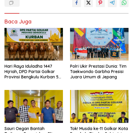
Baca Juga
Hari Raya Iduladha 1447
Polri Ukir Prestasi Dunia: Tim
Hijriah, DPD Partai Golkar
Taekwondo Garbha Presisi
Provinsi Bengkulu Kurban 5
Juara Umum di Jepang
Sapi dan 1 Kambing
Sauri Oegan Bantah
‎Tok! Musda ke-11 Golkar Kota