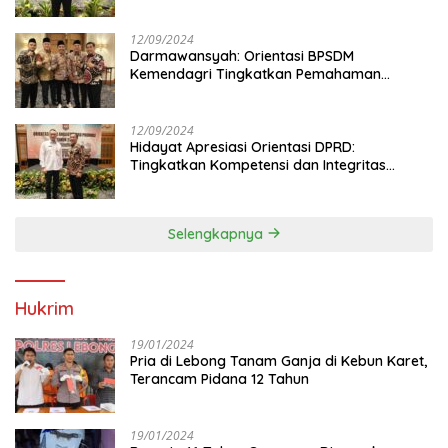
Anggota DPRD
12/09/2024
Darmawansyah: Orientasi BPSDM
Kemendagri Tingkatkan Pemahaman
Anggota DPRD
12/09/2024
Hidayat Apresiasi Orientasi DPRD:
Tingkatkan Kompetensi dan Integritas
Anggota Dewan
Selengkapnya
Hukrim
19/01/2024
Pria di Lebong Tanam Ganja di Kebun Karet,
Terancam Pidana 12 Tahun
19/01/2024