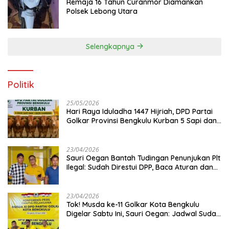
Remaja 16 Tahun Curanmor Diamankan
Polsek Lebong Utara
Selengkapnya
Politik
25/05/2026
Hari Raya Iduladha 1447 Hijriah, DPD Partai
Golkar Provinsi Bengkulu Kurban 5 Sapi dan 1
Kambing
23/04/2026
Sauri Oegan Bantah Tudingan Penunjukan Plt
Ilegal: Sudah Direstui DPP, Baca Aturan dan
Jangan Asbun!
23/04/2026
‎Tok! Musda ke-11 Golkar Kota Bengkulu
Digelar Sabtu Ini, Sauri Oegan: Jadwal Sudah
Disetujui