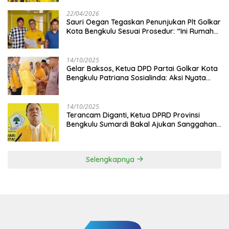
22/04/2026
Sauri Oegan Tegaskan Penunjukan Plt Golkar
Kota Bengkulu Sesuai Prosedur: “Ini Rumah
Kami Sendiri”
14/10/2025
‎Gelar Baksos, Ketua DPD Partai Golkar Kota
Bengkulu Patriana Sosialinda: Aksi Nyata
Berikan Manfaat bagi Masyarakat
14/10/2025
Terancam Diganti, Ketua DPRD Provinsi
Bengkulu Sumardi Bakal Ajukan Sanggahan
ke DPP Golkar
Selengkapnya