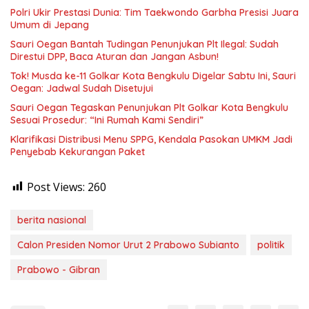
Polri Ukir Prestasi Dunia: Tim Taekwondo Garbha Presisi Juara
Umum di Jepang
Sauri Oegan Bantah Tudingan Penunjukan Plt Ilegal: Sudah
Direstui DPP, Baca Aturan dan Jangan Asbun!
‎Tok! Musda ke-11 Golkar Kota Bengkulu Digelar Sabtu Ini, Sauri
Oegan: Jadwal Sudah Disetujui
Sauri Oegan Tegaskan Penunjukan Plt Golkar Kota Bengkulu
Sesuai Prosedur: “Ini Rumah Kami Sendiri”
Klarifikasi Distribusi Menu SPPG, Kendala Pasokan UMKM Jadi
Penyebab Kekurangan Paket
Post Views:
260
berita nasional
Calon Presiden Nomor Urut 2 Prabowo Subianto
politik
Prabowo - Gibran