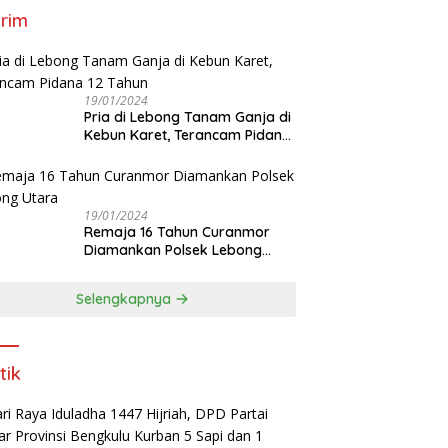
rim
19/01/2024
Pria di Lebong Tanam Ganja di
Kebun Karet, Terancam Pidana
12 Tahun
19/01/2024
Remaja 16 Tahun Curanmor
Diamankan Polsek Lebong
Utara
Selengkapnya
tik