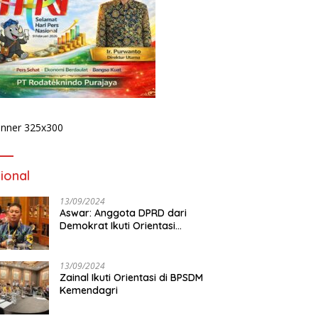
ional
13/09/2024
Aswar: Anggota DPRD dari
Demokrat Ikuti Orientasi
BPSDM Kemendagri di Jakarta
13/09/2024
Zainal Ikuti Orientasi di BPSDM
Kemendagri