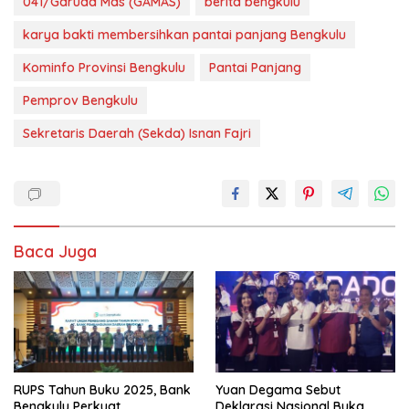
041/Garuda Mas (GAMAS)
berita bengkulu
karya bakti membersihkan pantai panjang Bengkulu
Kominfo Provinsi Bengkulu
Pantai Panjang
Pemprov Bengkulu
Sekretaris Daerah (Sekda) Isnan Fajri
Baca Juga
RUPS Tahun Buku 2025, Bank
Yuan Degama Sebut
Bengkulu Perkuat
Deklarasi Nasional Buka