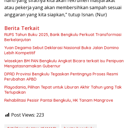
nanti yang sifatnya kita akan rekrumen masyarakat
atau pekerja yang akan membersihkan sampah sesuai
anggaran yang kita siapkan,” tutup Isnan. (Nur)
Berita Terkait
RUPS Tahun Buku 2025, Bank Bengkulu Perkuat Transformasi
Berkelanjutan
Yuan Degama Sebut Deklarasi Nasional Buka Jalan Domino
Lebih Kompetitif
Wasekjen BM PAN Bengkulu Angkat Bicara terkait Isu Penipuan
Mengatasnamakan Gubernur
DPRD Provinsi Bengkulu Tegaskan Pentingnya Proses Resmi
Perubahan APBD
Playodania, Pilihan Tepat untuk Liburan Akhir Tahun yang Tak
Terlupakan
Rehabilitasi Pesisir Pantai Bengkulu, HK Tanam Mangrove
Post Views:
223