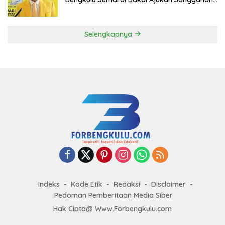
ke DPP Golkar
Selengkapnya
Indeks
Kode Etik
Redaksi
Disclaimer
Pedoman Pemberitaan Media Siber
Hak Cipta@ Www.Forbengkulu.com