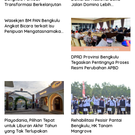
Transformasi Berkelanjutan
Jalan Domino Lebih
Kompetitif
Wasekjen BM PAN Bengkulu
Angkat Bicara terkait Isu
Penipuan Mengatasnamakan
Gubernur
DPRD Provinsi Bengkulu
Tegaskan Pentingnya Proses
Resmi Perubahan APBD
Playodania, Pilihan Tepat
Rehabilitasi Pesisir Pantai
untuk Liburan Akhir Tahun
Bengkulu, HK Tanam
yang Tak Terlupakan
Mangrove