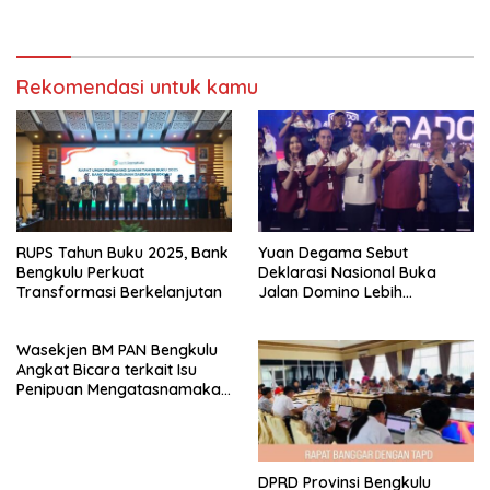
Rekomendasi untuk kamu
RUPS Tahun Buku 2025, Bank
Yuan Degama Sebut
Bengkulu Perkuat
Deklarasi Nasional Buka
Transformasi Berkelanjutan
Jalan Domino Lebih
Kompetitif
Wasekjen BM PAN Bengkulu
Angkat Bicara terkait Isu
Penipuan Mengatasnamakan
Gubernur
DPRD Provinsi Bengkulu