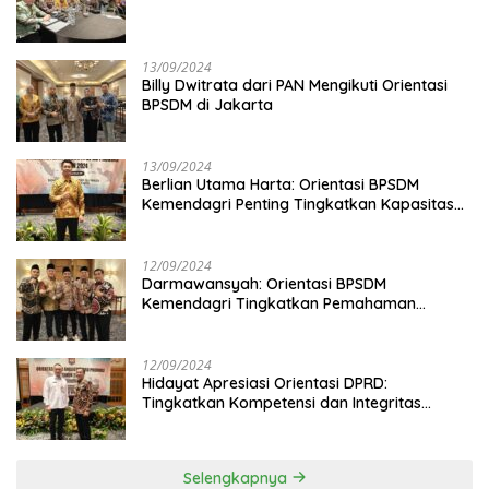
13/09/2024
Billy Dwitrata dari PAN Mengikuti Orientasi
BPSDM di Jakarta
13/09/2024
Berlian Utama Harta: Orientasi BPSDM
Kemendagri Penting Tingkatkan Kapasitas
Anggota DPRD
12/09/2024
Darmawansyah: Orientasi BPSDM
Kemendagri Tingkatkan Pemahaman
Anggota DPRD
12/09/2024
Hidayat Apresiasi Orientasi DPRD:
Tingkatkan Kompetensi dan Integritas
Anggota Dewan
Selengkapnya