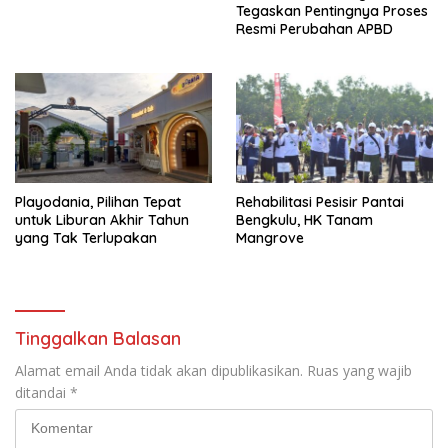
Tegaskan Pentingnya Proses
Resmi Perubahan APBD
Playodania, Pilihan Tepat
Rehabilitasi Pesisir Pantai
untuk Liburan Akhir Tahun
Bengkulu, HK Tanam
yang Tak Terlupakan
Mangrove
Tinggalkan Balasan
Alamat email Anda tidak akan dipublikasikan.
Ruas yang wajib
ditandai
*