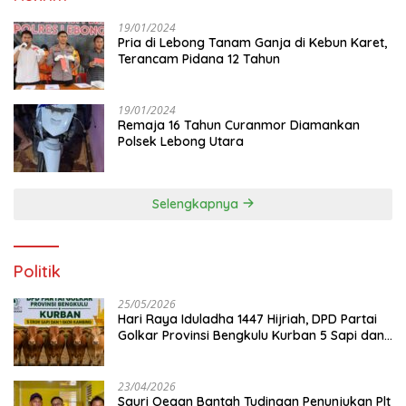
19/01/2024
Pria di Lebong Tanam Ganja di Kebun Karet,
Terancam Pidana 12 Tahun
19/01/2024
Remaja 16 Tahun Curanmor Diamankan
Polsek Lebong Utara
Selengkapnya
Politik
25/05/2026
Hari Raya Iduladha 1447 Hijriah, DPD Partai
Golkar Provinsi Bengkulu Kurban 5 Sapi dan 1
Kambing
23/04/2026
Sauri Oegan Bantah Tudingan Penunjukan Plt