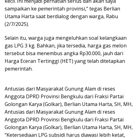
kecil. Ini menjadi perhatian serius dan akan saya
sampaikan ke pemerintah provinsi,” tegas Berlian
Utama Harta saat berdialog dengan warga, Rabu
(2/7/2025).
Selain itu, warga juga mengeluhkan soal kelangkaan
gas LPG 3 kg. Bahkan, jika tersedia, harga gas melon
tersebut bisa menembus angka Rp30.000, jauh dari
Harga Eceran Tertinggi (HET) yang telah ditetapkan
pemerintah.
Antusias dari Masyarakat Gunung Alam di reses
Anggota DPRD Provinsi Bengkulu dari Fraksi Partai
Golongan Karya (Golkar), Berlian Utama Harta, SH, MH,
Antusias dari Masyarakat Gunung Alam di reses
Anggota DPRD Provinsi Bengkulu dari Fraksi Partai
Golongan Karya (Golkar), Berlian Utama Harta, SH, MH,
“Ketersediaan LPG subsidi harus diawasi lebih ketat,