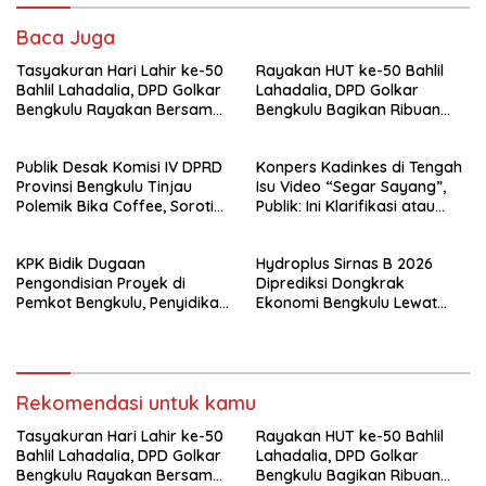
Baca Juga
Tasyakuran Hari Lahir ke-50
Rayakan HUT ke-50 Bahlil
Bahlil Lahadalia, DPD Golkar
Lahadalia, DPD Golkar
Bengkulu Rayakan Bersama
Bengkulu Bagikan Ribuan
Kader
Nasi Kotak dan Bantuan ke
Puluhan Panti Asuhan
Publik Desak Komisi IV DPRD
Konpers Kadinkes di Tengah
Provinsi Bengkulu Tinjau
Isu Video “Segar Sayang”,
Polemik Bika Coffee, Soroti
Publik: Ini Klarifikasi atau
Dugaan Pergeseran Konsep
Bukan?
Family Cafe
KPK Bidik Dugaan
Hydroplus Sirnas B 2026
Pengondisian Proyek di
Diprediksi Dongkrak
Pemkot Bengkulu, Penyidikan
Ekonomi Bengkulu Lewat
Tak Hanya Menyasar Kadis
Ribuan Pengunjung
PUPR
Rekomendasi untuk kamu
Tasyakuran Hari Lahir ke-50
Rayakan HUT ke-50 Bahlil
Bahlil Lahadalia, DPD Golkar
Lahadalia, DPD Golkar
Bengkulu Rayakan Bersama
Bengkulu Bagikan Ribuan