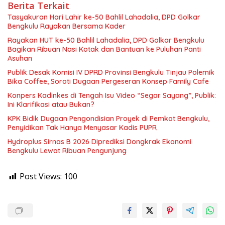
Berita Terkait
Tasyakuran Hari Lahir ke-50 Bahlil Lahadalia, DPD Golkar
Bengkulu Rayakan Bersama Kader
Rayakan HUT ke-50 Bahlil Lahadalia, DPD Golkar Bengkulu
Bagikan Ribuan Nasi Kotak dan Bantuan ke Puluhan Panti
Asuhan
Publik Desak Komisi IV DPRD Provinsi Bengkulu Tinjau Polemik
Bika Coffee, Soroti Dugaan Pergeseran Konsep Family Cafe
Konpers Kadinkes di Tengah Isu Video “Segar Sayang”, Publik:
Ini Klarifikasi atau Bukan?
KPK Bidik Dugaan Pengondisian Proyek di Pemkot Bengkulu,
Penyidikan Tak Hanya Menyasar Kadis PUPR
Hydroplus Sirnas B 2026 Diprediksi Dongkrak Ekonomi
Bengkulu Lewat Ribuan Pengunjung
Post Views:
100