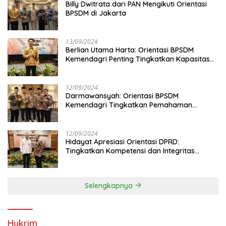
Billy Dwitrata dari PAN Mengikuti Orientasi
BPSDM di Jakarta
13/09/2024
Berlian Utama Harta: Orientasi BPSDM
Kemendagri Penting Tingkatkan Kapasitas
Anggota DPRD
12/09/2024
Darmawansyah: Orientasi BPSDM
Kemendagri Tingkatkan Pemahaman
Anggota DPRD
12/09/2024
Hidayat Apresiasi Orientasi DPRD:
Tingkatkan Kompetensi dan Integritas
Anggota Dewan
Selengkapnya
Hukrim