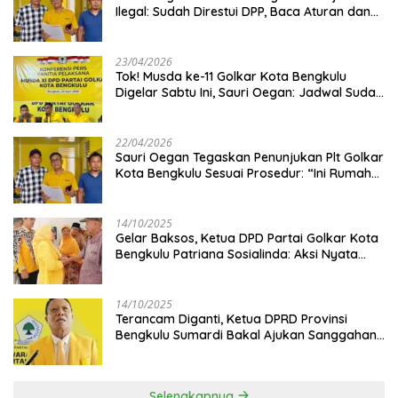
Ilegal: Sudah Direstui DPP, Baca Aturan dan
Jangan Asbun!
23/04/2026
‎Tok! Musda ke-11 Golkar Kota Bengkulu
Digelar Sabtu Ini, Sauri Oegan: Jadwal Sudah
Disetujui
22/04/2026
Sauri Oegan Tegaskan Penunjukan Plt Golkar
Kota Bengkulu Sesuai Prosedur: “Ini Rumah
Kami Sendiri”
14/10/2025
‎Gelar Baksos, Ketua DPD Partai Golkar Kota
Bengkulu Patriana Sosialinda: Aksi Nyata
Berikan Manfaat bagi Masyarakat
14/10/2025
Terancam Diganti, Ketua DPRD Provinsi
Bengkulu Sumardi Bakal Ajukan Sanggahan
ke DPP Golkar
Selengkapnya