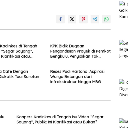
Kadinkes di Tengah
KPK Bidik Dugaan
o “Segar Sayang”,
Pengondisian Proyek di Pemkot
i Klarifikasi atau
Bengkulu, Penyidikan Tak
Hanya Menyasar Kadis PUPR
ika Cafe Dengan
Reses Pudi Hartono :Aspirasi
iskotik Tuai Sorotan
Warga Betungan dari
Infrakstruktur hingga MBG
ulu
Konpers Kadinkes di Tengah Isu Video “Segar
Sayang”, Publik: Ini Klarifikasi atau Bukan?