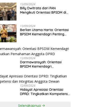
13/09/2024
Billy Dwitrata dari PAN
Mengikuti Orientasi BPSDM di
Jakarta
13/09/2024
Berlian Utama Harta: Orientasi
BPSDM Kemendagri Penting
Tingkatkan Kapasitas Anggota
DPRD
12/09/2024
Darmawansyah: Orientasi
BPSDM Kemendagri
Tingkatkan Pemahaman
Anggota DPRD
12/09/2024
Hidayat Apresiasi Orientasi
DPRD: Tingkatkan Kompetensi
dan Integritas Anggota Dewan
Selengkapnya