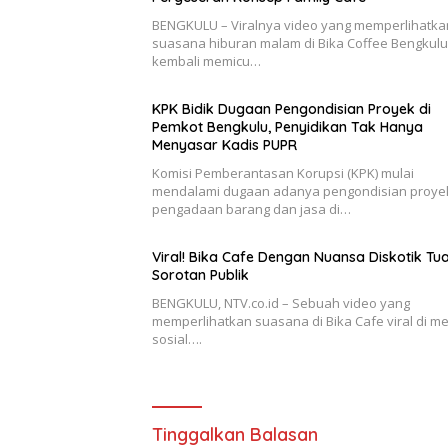
BENGKULU – Viralnya video yang memperlihatka
suasana hiburan malam di Bika Coffee Bengkulu
kembali memicu…
KPK Bidik Dugaan Pengondisian Proyek di
Pemkot Bengkulu, Penyidikan Tak Hanya
Menyasar Kadis PUPR
Komisi Pemberantasan Korupsi (KPK) mulai
mendalami dugaan adanya pengondisian proye
pengadaan barang dan jasa di…
Viral! Bika Cafe Dengan Nuansa Diskotik Tua
Sorotan Publik
BENGKULU, NTV.co.id – Sebuah video yang
memperlihatkan suasana di Bika Cafe viral di m
sosial….
Tinggalkan Balasan