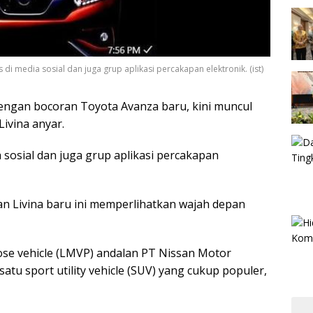
i media sosial dan juga grup aplikasi percakapan elektronik. (ist)
dengan bocoran Toyota Avanza baru, kini muncul
Livina anyar.
 sosial dan juga grup aplikasi percakapan
san Livina baru ini memperlihatkan wajah depan
pose vehicle (LMVP) andalan PT Nissan Motor
satu sport utility vehicle (SUV) yang cukup populer,