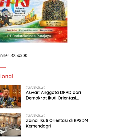
ional
13/09/2024
Aswar: Anggota DPRD dari
Demokrat Ikuti Orientasi
BPSDM Kemendagri di Jakarta
13/09/2024
Zainal Ikuti Orientasi di BPSDM
Kemendagri