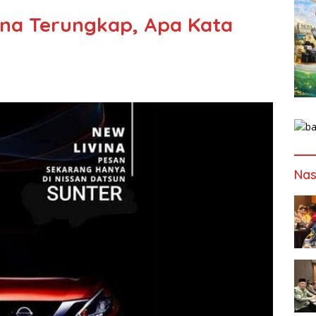
ina Terungkap, Apa Kata
Nas