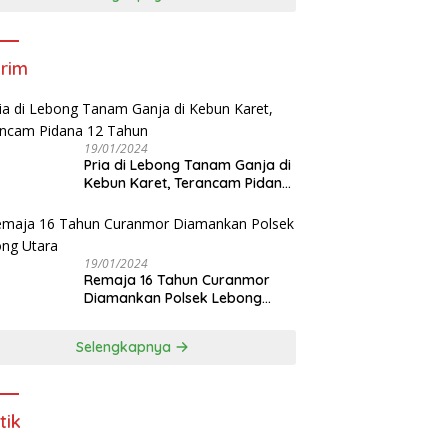
rim
19/01/2024
Pria di Lebong Tanam Ganja di
Kebun Karet, Terancam Pidana
12 Tahun
19/01/2024
Remaja 16 Tahun Curanmor
Diamankan Polsek Lebong
Utara
Selengkapnya
tik