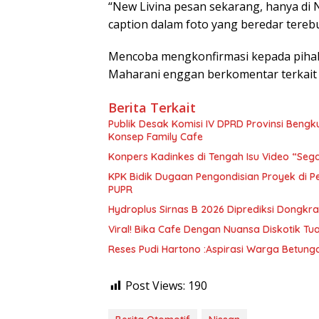
“New Livina pesan sekarang, hanya di 
caption dalam foto yang beredar terebu
Mencoba mengkonfirmasi kepada pihak
Maharani enggan berkomentar terkait 
Berita Terkait
Publik Desak Komisi IV DPRD Provinsi Bengk
Konsep Family Cafe
Konpers Kadinkes di Tengah Isu Video “Segar 
KPK Bidik Dugaan Pengondisian Proyek di 
PUPR
Hydroplus Sirnas B 2026 Diprediksi Dongk
Viral! Bika Cafe Dengan Nuansa Diskotik Tua
Reses Pudi Hartono :Aspirasi Warga Betunga
Post Views:
190