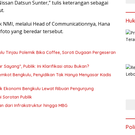
Nissan Datsun Sunter,” tulis keterangan sebagai
t.
Huk
 NMI, melalui Head of Communicationnya, Hana
foto yang beredar tersebut.
ulu Tinjau Polemik Bika Coffee, Soroti Dugaan Pergeseran
Sayang”, Publik: Ini Klarifikasi atau Bukan?
Pemkot Bengkulu, Penyidikan Tak Hanya Menyasar Kadis
rak Ekonomi Bengkulu Lewat Ribuan Pengunjung
i Sorotan Publik
n dari Infrakstruktur hingga MBG
Poli