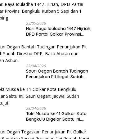
25/05/2026
Hari Raya Iduladha 1447 Hijriah,
DPD Partai Golkar Provinsi
Bengkulu Kurban 5 Sapi dan 1
Kambing
23/04/2026
Sauri Oegan Bantah Tudingan
Penunjukan Plt Ilegal: Sudah
Direstui DPP, Baca Aturan dan
Jangan Asbun!
23/04/2026
‎Tok! Musda ke-11 Golkar Kota
Bengkulu Digelar Sabtu Ini,
Sauri Oegan: Jadwal Sudah
Disetujui