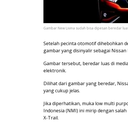
Gambar New Livina sudah bisa dipesan beredar luas d
Setelah pecinta otomotif dihebohkan 
gambar yang disinyalir sebagai Nissan 
Gambar tersebut, beredar luas di media
elektronik.
Dilihat dari gambar yang beredar, Nis
yang cukup jelas.
Jika diperhatikan, muka low multi pur
Indonesia (NMI) ini mirip dengan salah 
X-Trail.