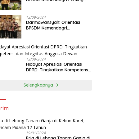
Tingkatkan Kapasitas Anggota
DPRD
12/09/2024
Darmawansyah: Orientasi
BPSDM Kemendagri
Tingkatkan Pemahaman
Anggota DPRD
12/09/2024
Hidayat Apresiasi Orientasi
DPRD: Tingkatkan Kompetensi
dan Integritas Anggota Dewan
Selengkapnya
rim
19/01/2024
Pria di Lebong Tanam Ganja di