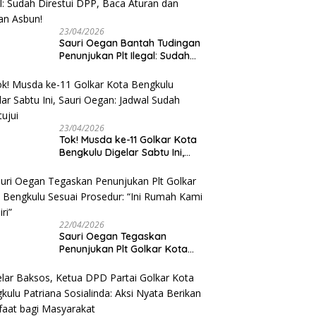
23/04/2026
Sauri Oegan Bantah Tudingan
Penunjukan Plt Ilegal: Sudah
Direstui DPP, Baca Aturan dan
Jangan Asbun!
23/04/2026
‎Tok! Musda ke-11 Golkar Kota
Bengkulu Digelar Sabtu Ini,
Sauri Oegan: Jadwal Sudah
Disetujui
22/04/2026
Sauri Oegan Tegaskan
Penunjukan Plt Golkar Kota
Bengkulu Sesuai Prosedur: “Ini
Rumah Kami Sendiri”