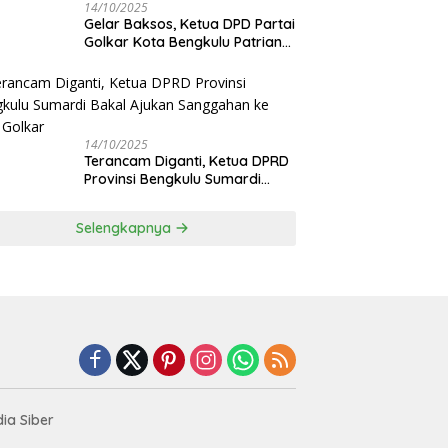
14/10/2025
‎Gelar Baksos, Ketua DPD Partai
Golkar Kota Bengkulu Patriana
Sosialinda: Aksi Nyata Berikan
Manfaat bagi Masyarakat
14/10/2025
Terancam Diganti, Ketua DPRD
Provinsi Bengkulu Sumardi
Bakal Ajukan Sanggahan ke
DPP Golkar
Selengkapnya
ia Siber