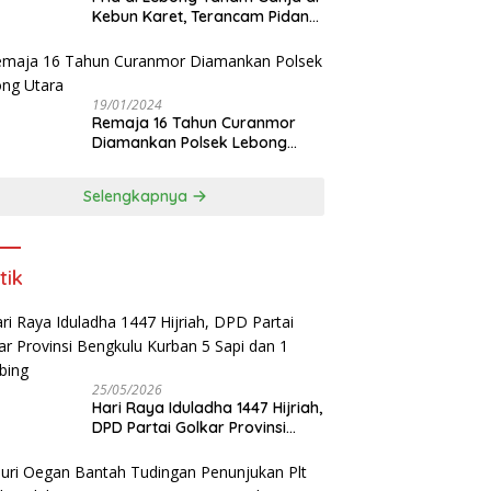
Kebun Karet, Terancam Pidana
12 Tahun
19/01/2024
Remaja 16 Tahun Curanmor
Diamankan Polsek Lebong
Utara
Selengkapnya
tik
25/05/2026
Hari Raya Iduladha 1447 Hijriah,
DPD Partai Golkar Provinsi
Bengkulu Kurban 5 Sapi dan 1
Kambing