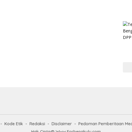
Kode Etik
Redaksi
Disclaimer
Pedoman Pemberitaan Med
Hak Cipta@ Www.Forbengkulu.com