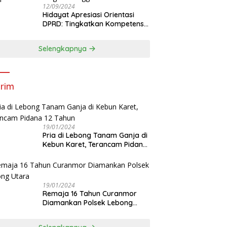
12/09/2024
Hidayat Apresiasi Orientasi
DPRD: Tingkatkan Kompetensi
dan Integritas Anggota Dewan
Selengkapnya
rim
19/01/2024
Pria di Lebong Tanam Ganja di
Kebun Karet, Terancam Pidana
12 Tahun
19/01/2024
Remaja 16 Tahun Curanmor
Diamankan Polsek Lebong
Utara