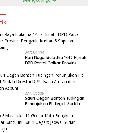
Selengkapnya
tik
25/05/2026
Hari Raya Iduladha 1447 Hijriah,
DPD Partai Golkar Provinsi
Bengkulu Kurban 5 Sapi dan 1
Kambing
23/04/2026
Sauri Oegan Bantah Tudingan
Penunjukan Plt Ilegal: Sudah
Direstui DPP, Baca Aturan dan
Jangan Asbun!