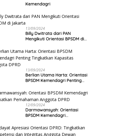
Kemendagri
13/09/2024
Billy Dwitrata dari PAN
Mengikuti Orientasi BPSDM di
Jakarta
13/09/2024
Berlian Utama Harta: Orientasi
BPSDM Kemendagri Penting
Tingkatkan Kapasitas Anggota
DPRD
12/09/2024
Darmawansyah: Orientasi
BPSDM Kemendagri
Tingkatkan Pemahaman
Anggota DPRD