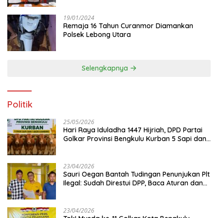
19/01/2024
Remaja 16 Tahun Curanmor Diamankan
Polsek Lebong Utara
Selengkapnya
Politik
25/05/2026
Hari Raya Iduladha 1447 Hijriah, DPD Partai
Golkar Provinsi Bengkulu Kurban 5 Sapi dan 1
Kambing
23/04/2026
Sauri Oegan Bantah Tudingan Penunjukan Plt
Ilegal: Sudah Direstui DPP, Baca Aturan dan
Jangan Asbun!
23/04/2026