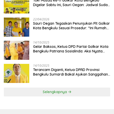
‎Tok! Musda ke-11 Golkar Kota Bengkulu
Digelar Sabtu Ini, Sauri Oegan: Jadwal Sudah
Disetujui
22/04/2026
Sauri Oegan Tegaskan Penunjukan Plt Golkar
Kota Bengkulu Sesuai Prosedur: “Ini Rumah
Kami Sendiri”
14/10/2025
‎Gelar Baksos, Ketua DPD Partai Golkar Kota
Bengkulu Patriana Sosialinda: Aksi Nyata
Berikan Manfaat bagi Masyarakat
14/10/2025
Terancam Diganti, Ketua DPRD Provinsi
Bengkulu Sumardi Bakal Ajukan Sanggahan
ke DPP Golkar
Selengkapnya