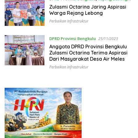
26/11/2023
Zulasmi Octarina Jaring Aspirasi
Warga Rejang Lebong
Perbaikan Infrastruktur
DPRD Provinsi Bengkulu
25/11/2023
Anggota DPRD Provinsi Bengkulu
Zulasmi Octarina Terima Aspirasi
Dari Masyarakat Desa Air Meles
Perbaikan Infrastruktur