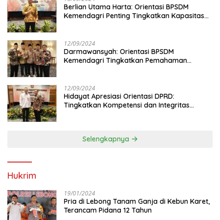
Berlian Utama Harta: Orientasi BPSDM
Kemendagri Penting Tingkatkan Kapasitas
Anggota DPRD
12/09/2024
Darmawansyah: Orientasi BPSDM
Kemendagri Tingkatkan Pemahaman
Anggota DPRD
12/09/2024
Hidayat Apresiasi Orientasi DPRD:
Tingkatkan Kompetensi dan Integritas
Anggota Dewan
Selengkapnya
Hukrim
19/01/2024
Pria di Lebong Tanam Ganja di Kebun Karet,
Terancam Pidana 12 Tahun