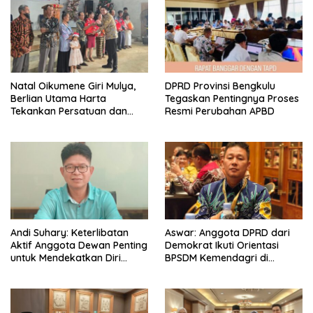
‎Natal Oikumene Giri Mulya,
DPRD Provinsi Bengkulu
Berlian Utama Harta
Tegaskan Pentingnya Proses
Tekankan Persatuan dan
Resmi Perubahan APBD
Kebersamaan
Andi Suhary: Keterlibatan
Aswar: Anggota DPRD dari
Aktif Anggota Dewan Penting
Demokrat Ikuti Orientasi
untuk Mendekatkan Diri
BPSDM Kemendagri di
dengan Masyarakat
Jakarta