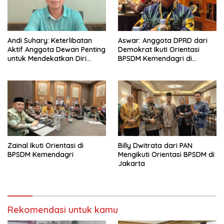
Andi Suhary: Keterlibatan
Aswar: Anggota DPRD dari
Aktif Anggota Dewan Penting
Demokrat Ikuti Orientasi
untuk Mendekatkan Diri
BPSDM Kemendagri di
dengan Masyarakat
Jakarta
Zainal Ikuti Orientasi di
Billy Dwitrata dari PAN
BPSDM Kemendagri
Mengikuti Orientasi BPSDM di
Jakarta
Rekomendasi untuk kamu