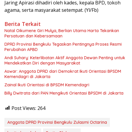
Jaring Apirasi dihadiri oleh kades, kepala BPD, tokoh
agama, serta masyarakat setempat. (Yl/Fb)
Berita Terkait
‎Natal Oikumene Giri Mulya, Berlian Utama Harta Tekankan
Persatuan dan Kebersamaan
DPRD Provinsi Bengkulu Tegaskan Pentingnya Proses Resmi
Perubahan APBD
Andi Suhary: Keterlibatan Aktif Anggota Dewan Penting untuk
Mendekatkan Diri dengan Masyarakat
Aswar: Anggota DPRD dari Demokrat Ikuti Orientasi BPSDM
Kemendagri di Jakarta
Zainal Ikuti Orientasi di BPSDM Kemendagri
Billy Dwitrata dari PAN Mengikuti Orientasi BPSDM di Jakarta
Post Views:
264
Anggota DPRD Provinsi Bengkulu Zulasmi Octarina