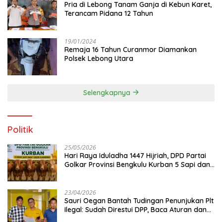
Pria di Lebong Tanam Ganja di Kebun Karet,
Terancam Pidana 12 Tahun
19/01/2024
Remaja 16 Tahun Curanmor Diamankan
Polsek Lebong Utara
Selengkapnya
Politik
25/05/2026
Hari Raya Iduladha 1447 Hijriah, DPD Partai
Golkar Provinsi Bengkulu Kurban 5 Sapi dan 1
Kambing
23/04/2026
Sauri Oegan Bantah Tudingan Penunjukan Plt
Ilegal: Sudah Direstui DPP, Baca Aturan dan
Jangan Asbun!