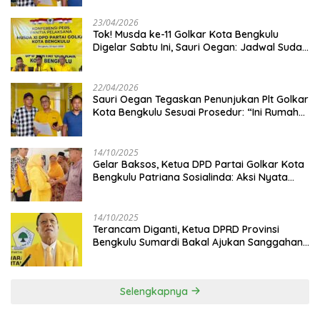
23/04/2026
‎Tok! Musda ke-11 Golkar Kota Bengkulu
Digelar Sabtu Ini, Sauri Oegan: Jadwal Sudah
Disetujui
22/04/2026
Sauri Oegan Tegaskan Penunjukan Plt Golkar
Kota Bengkulu Sesuai Prosedur: “Ini Rumah
Kami Sendiri”
14/10/2025
‎Gelar Baksos, Ketua DPD Partai Golkar Kota
Bengkulu Patriana Sosialinda: Aksi Nyata
Berikan Manfaat bagi Masyarakat
14/10/2025
Terancam Diganti, Ketua DPRD Provinsi
Bengkulu Sumardi Bakal Ajukan Sanggahan
ke DPP Golkar
Selengkapnya