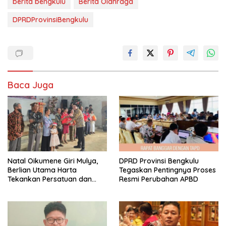
berita bengkulu
Berita Olahraga
DPRDProvinsiBengkulu
Baca Juga
‎Natal Oikumene Giri Mulya,
DPRD Provinsi Bengkulu
Berlian Utama Harta
Tegaskan Pentingnya Proses
Tekankan Persatuan dan
Resmi Perubahan APBD
Kebersamaan