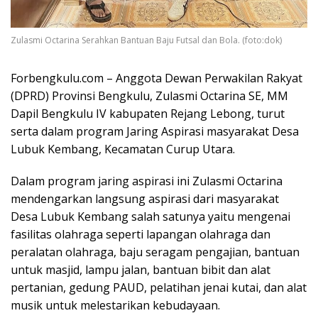
Zulasmi Octarina Serahkan Bantuan Baju Futsal dan Bola. (foto:dok)
Forbengkulu.com – Anggota Dewan Perwakilan Rakyat
(DPRD) Provinsi Bengkulu, Zulasmi Octarina SE, MM
Dapil Bengkulu IV kabupaten Rejang Lebong, turut
serta dalam program Jaring Aspirasi masyarakat Desa
Lubuk Kembang, Kecamatan Curup Utara.
Dalam program jaring aspirasi ini Zulasmi Octarina
mendengarkan langsung aspirasi dari masyarakat
Desa Lubuk Kembang salah satunya yaitu mengenai
fasilitas olahraga seperti lapangan olahraga dan
peralatan olahraga, baju seragam pengajian, bantuan
untuk masjid, lampu jalan, bantuan bibit dan alat
pertanian, gedung PAUD, pelatihan jenai kutai, dan alat
musik untuk melestarikan kebudayaan.