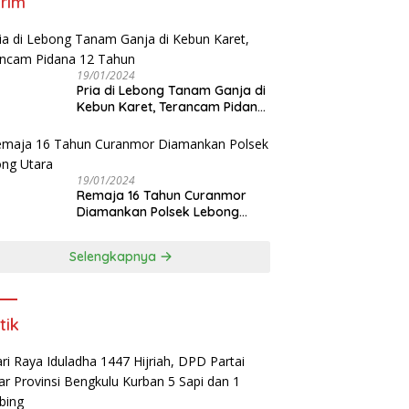
rim
19/01/2024
Pria di Lebong Tanam Ganja di
Kebun Karet, Terancam Pidana
12 Tahun
19/01/2024
Remaja 16 Tahun Curanmor
Diamankan Polsek Lebong
Utara
Selengkapnya
tik