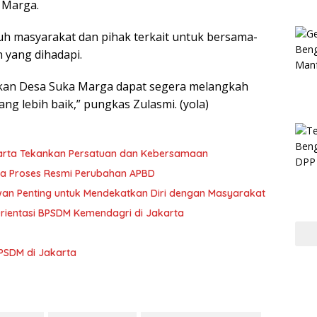
 Marga.
ruh masyarakat dan pihak terkait untuk bersama-
 yang dihadapi.
pkan Desa Suka Marga dapat segera melangkah
g lebih baik,” pungkas Zulasmi. (yola)
 Harta Tekankan Persatuan dan Kebersamaan
ya Proses Resmi Perubahan APBD
ewan Penting untuk Mendekatkan Diri dengan Masyarakat
Orientasi BPSDM Kemendagri di Jakarta
 BPSDM di Jakarta