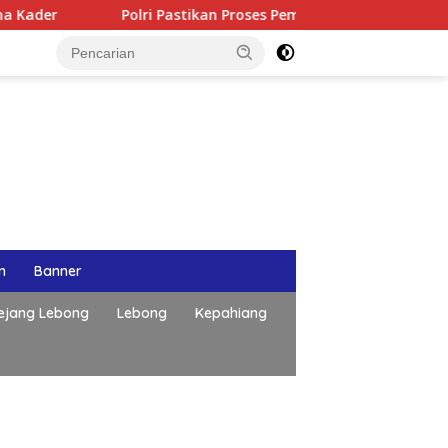
astikan Proses Pemeriksaan Personel di Aceh Dilaksanakan Seca
n
Banner
ejang Lebong
Lebong
Kepahiang