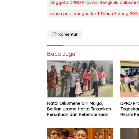
Anggota DPRD Provinsi Bengkulu Zulasmi 
masa persidangan ke-1 Tahun Sidang 202
Komentar
Baca Juga
‎Natal Oikumene Giri Mulya,
DPRD Pro
Berlian Utama Harta Tekankan
Tegaskan
Persatuan dan Kebersamaan
Resmi P