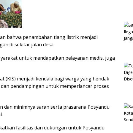
an bahwa penambahan tiang listrik menjadi
n di sekitar jalan desa.
syarakat untuk mendapatkan pelayanan medis, juga
t (KIS) menjadi kendala bagi warga yang hendak
n dan pendampingan untuk memperlancar proses
ngan dan minimnya saran serta prasarana Posyandu
i.
atkan fasilitas dan dukungan untuk Posyandu