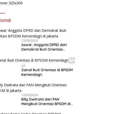
ional
13/09/2024
Aswar: Anggota DPRD dari
Demokrat Ikuti Orientasi
BPSDM Kemendagri di Jakarta
13/0
9/20
24
Zainal Ikuti Orientasi di BPSDM
Kemendagri
13/09/2024
Billy Dwitrata dari PAN
Mengikuti Orientasi BPSDM di
Jakarta