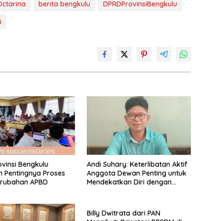
Octarina
berita bengkulu
DPRDProvinsiBengkulu
4
vinsi Bengkulu
Andi Suhary: Keterlibatan Aktif
 Pentingnya Proses
Anggota Dewan Penting untuk
erubahan APBD
Mendekatkan Diri dengan
Masyarakat
Billy Dwitrata dari PAN