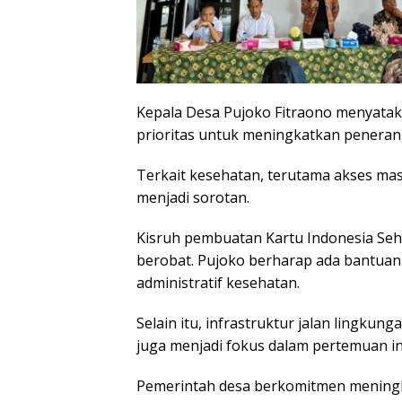
Kepala Desa Pujoko Fitraono menyatak
prioritas untuk meningkatkan peneranga
Terkait kesehatan, terutama akses ma
menjadi sorotan.
Kisruh pembuatan Kartu Indonesia Seha
berobat. Pujoko berharap ada bantua
administratif kesehatan.
Selain itu, infrastruktur jalan lingku
juga menjadi fokus dalam pertemuan in
Pemerintah desa berkomitmen meningk