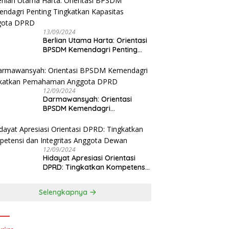
13/09/2024
Berlian Utama Harta: Orientasi
BPSDM Kemendagri Penting
Tingkatkan Kapasitas Anggota
DPRD
12/09/2024
Darmawansyah: Orientasi
BPSDM Kemendagri
Tingkatkan Pemahaman
Anggota DPRD
12/09/2024
Hidayat Apresiasi Orientasi
DPRD: Tingkatkan Kompetensi
dan Integritas Anggota Dewan
Selengkapnya