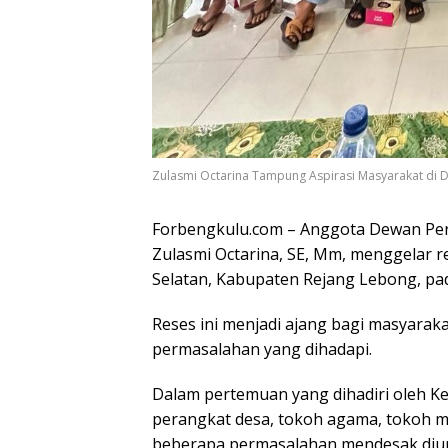
Zulasmi Octarina Tampung Aspirasi Masyarakat di De
Forbengkulu.com – Anggota Dewan Per
Zulasmi Octarina, SE, Mm, menggelar 
Selatan, Kabupaten Rejang Lebong, pad
Reses ini menjadi ajang bagi masyara
permasalahan yang dihadapi.
Dalam pertemuan yang dihadiri oleh Ke
perangkat desa, tokoh agama, tokoh m
beberapa permasalahan mendesak diun