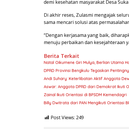
demi kesehatan masyarakat Desa Suka
Di akhir reses, Zulasmi mengajak selu
sama mencari solusi atas permasalahan
“Dengan kerjasama yang baik, dihara
menuju perbaikan dan kesejahteraan yan
Berita Terkait
‎Natal Oikumene Giri Mulya, Berlian Utama
DPRD Provinsi Bengkulu Tegaskan Pentingn
Andi Suhary: Keterlibatan Aktif Anggota D
Aswar: Anggota DPRD dari Demokrat Ikuti 
Zainal Ikuti Orientasi di BPSDM Kemendagri
Billy Dwitrata dari PAN Mengikuti Orientasi
Post Views:
249