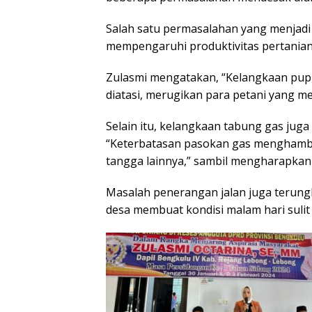
Salah satu permasalahan yang menjadi
mempengaruhi produktivitas pertanian 
Zulasmi mengatakan, “Kelangkaan pupuk
diatasi, merugikan para petani yang 
Selain itu, kelangkaan tabung gas jug
“Keterbatasan pasokan gas menghamb
tangga lainnya,” sambil mengharapkan 
Masalah penerangan jalan juga terungka
desa membuat kondisi malam hari sulit