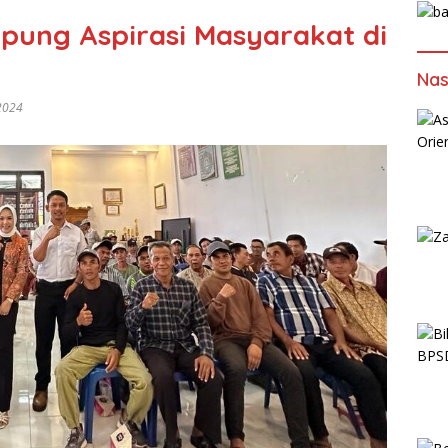
pung Aspirasi Masyarakat di
Nas
2024