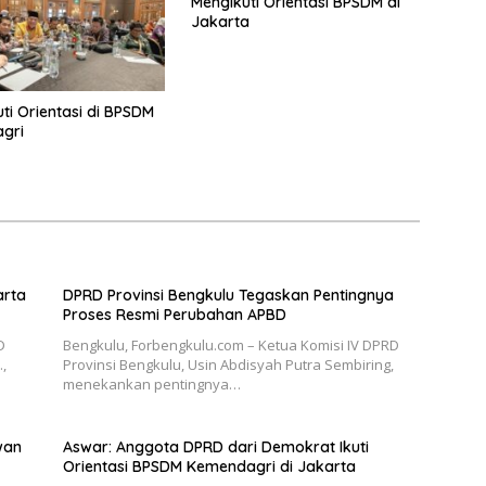
Mengikuti Orientasi BPSDM di
Jakarta
uti Orientasi di BPSDM
gri
arta
DPRD Provinsi Bengkulu Tegaskan Pentingnya
Proses Resmi Perubahan APBD
D
Bengkulu, Forbengkulu.com – Ketua Komisi IV DPRD
.,
Provinsi Bengkulu, Usin Abdisyah Putra Sembiring,
menekankan pentingnya…
wan
Aswar: Anggota DPRD dari Demokrat Ikuti
Orientasi BPSDM Kemendagri di Jakarta