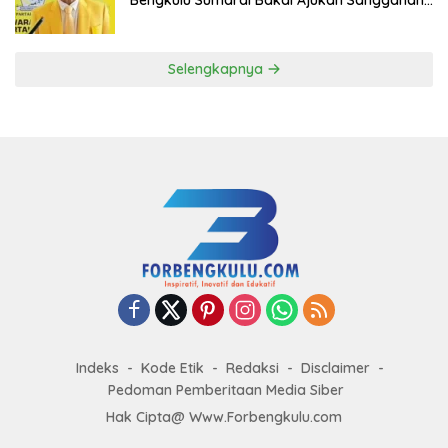
ke DPP Golkar
Selengkapnya
Indeks
Kode Etik
Redaksi
Disclaimer
Pedoman Pemberitaan Media Siber
Hak Cipta@ Www.Forbengkulu.com