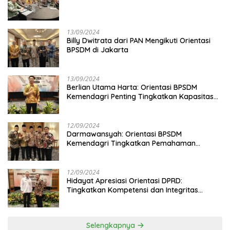
13/09/2024
Billy Dwitrata dari PAN Mengikuti Orientasi
BPSDM di Jakarta
13/09/2024
Berlian Utama Harta: Orientasi BPSDM
Kemendagri Penting Tingkatkan Kapasitas
Anggota DPRD
12/09/2024
Darmawansyah: Orientasi BPSDM
Kemendagri Tingkatkan Pemahaman
Anggota DPRD
12/09/2024
Hidayat Apresiasi Orientasi DPRD:
Tingkatkan Kompetensi dan Integritas
Anggota Dewan
Selengkapnya