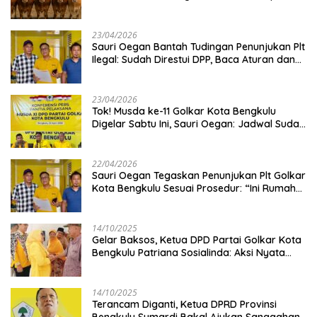
Kambing
23/04/2026
Sauri Oegan Bantah Tudingan Penunjukan Plt
Ilegal: Sudah Direstui DPP, Baca Aturan dan
Jangan Asbun!
23/04/2026
‎Tok! Musda ke-11 Golkar Kota Bengkulu
Digelar Sabtu Ini, Sauri Oegan: Jadwal Sudah
Disetujui
22/04/2026
Sauri Oegan Tegaskan Penunjukan Plt Golkar
Kota Bengkulu Sesuai Prosedur: “Ini Rumah
Kami Sendiri”
14/10/2025
‎Gelar Baksos, Ketua DPD Partai Golkar Kota
Bengkulu Patriana Sosialinda: Aksi Nyata
Berikan Manfaat bagi Masyarakat
14/10/2025
Terancam Diganti, Ketua DPRD Provinsi
Bengkulu Sumardi Bakal Ajukan Sanggahan