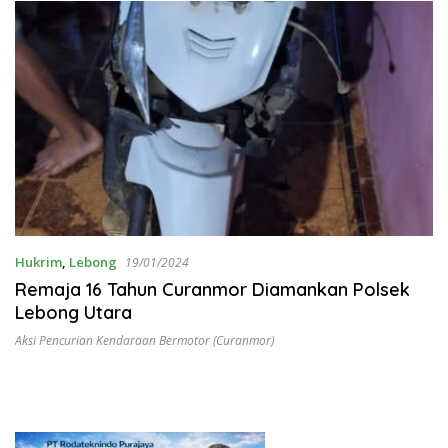
Hukrim
,
Lebong
19/01/2024
Remaja 16 Tahun Curanmor Diamankan Polsek
Lebong Utara
Aksi Pencurian Kendaraan Bermotor (Curanmor)