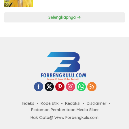
ke DPP Golkar
Selengkapnya
Indeks
Kode Etik
Redaksi
Disclaimer
Pedoman Pemberitaan Media Siber
Hak Cipta@ Www.Forbengkulu.com