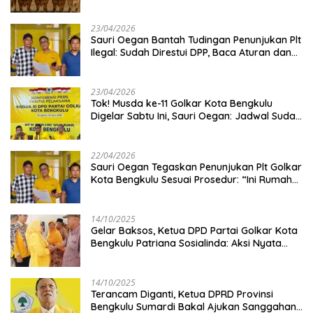
Kambing
23/04/2026
Sauri Oegan Bantah Tudingan Penunjukan Plt
Ilegal: Sudah Direstui DPP, Baca Aturan dan
Jangan Asbun!
23/04/2026
‎Tok! Musda ke-11 Golkar Kota Bengkulu
Digelar Sabtu Ini, Sauri Oegan: Jadwal Sudah
Disetujui
22/04/2026
Sauri Oegan Tegaskan Penunjukan Plt Golkar
Kota Bengkulu Sesuai Prosedur: “Ini Rumah
Kami Sendiri”
14/10/2025
‎Gelar Baksos, Ketua DPD Partai Golkar Kota
Bengkulu Patriana Sosialinda: Aksi Nyata
Berikan Manfaat bagi Masyarakat
14/10/2025
Terancam Diganti, Ketua DPRD Provinsi
Bengkulu Sumardi Bakal Ajukan Sanggahan