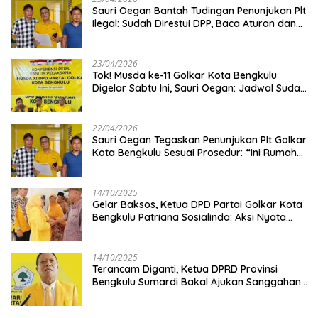
Sauri Oegan Bantah Tudingan Penunjukan Plt
Ilegal: Sudah Direstui DPP, Baca Aturan dan
Jangan Asbun!
23/04/2026
‎Tok! Musda ke-11 Golkar Kota Bengkulu
Digelar Sabtu Ini, Sauri Oegan: Jadwal Sudah
Disetujui
22/04/2026
Sauri Oegan Tegaskan Penunjukan Plt Golkar
Kota Bengkulu Sesuai Prosedur: “Ini Rumah
Kami Sendiri”
14/10/2025
‎Gelar Baksos, Ketua DPD Partai Golkar Kota
Bengkulu Patriana Sosialinda: Aksi Nyata
Berikan Manfaat bagi Masyarakat
14/10/2025
Terancam Diganti, Ketua DPRD Provinsi
Bengkulu Sumardi Bakal Ajukan Sanggahan
ke DPP Golkar