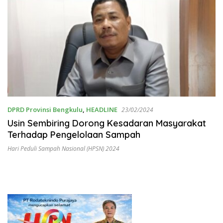
DPRD Provinsi Bengkulu
,
HEADLINE
23/02/2024
Usin Sembiring Dorong Kesadaran Masyarakat
Terhadap Pengelolaan Sampah
Hari Peduli Sampah Nasional (HPSN) 2024