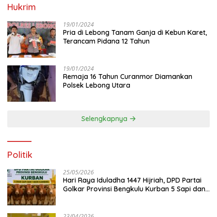
Hukrim
19/01/2024
Pria di Lebong Tanam Ganja di Kebun Karet,
Terancam Pidana 12 Tahun
19/01/2024
Remaja 16 Tahun Curanmor Diamankan
Polsek Lebong Utara
Selengkapnya
Politik
25/05/2026
Hari Raya Iduladha 1447 Hijriah, DPD Partai
Golkar Provinsi Bengkulu Kurban 5 Sapi dan 1
Kambing
23/04/2026