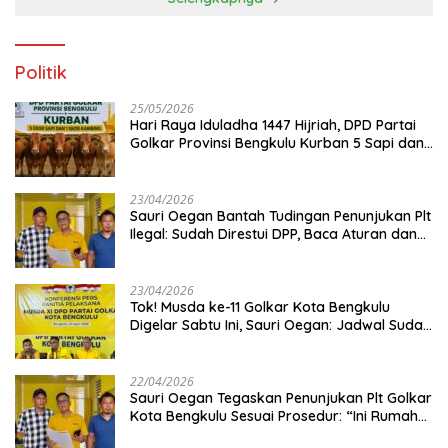
Politik
25/05/2026
Hari Raya Iduladha 1447 Hijriah, DPD Partai
Golkar Provinsi Bengkulu Kurban 5 Sapi dan 1
Kambing
23/04/2026
Sauri Oegan Bantah Tudingan Penunjukan Plt
Ilegal: Sudah Direstui DPP, Baca Aturan dan
Jangan Asbun!
23/04/2026
‎Tok! Musda ke-11 Golkar Kota Bengkulu
Digelar Sabtu Ini, Sauri Oegan: Jadwal Sudah
Disetujui
22/04/2026
Sauri Oegan Tegaskan Penunjukan Plt Golkar
Kota Bengkulu Sesuai Prosedur: “Ini Rumah
Kami Sendiri”