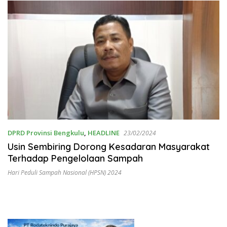
DPRD Provinsi Bengkulu
,
HEADLINE
23/02/2024
Usin Sembiring Dorong Kesadaran Masyarakat
Terhadap Pengelolaan Sampah
Hari Peduli Sampah Nasional (HPSN) 2024