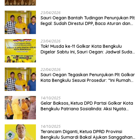
Kambing
23/04/2026
Sauri Oegan Bantah Tudingan Penunjukan Plt
Ilegal: Sudah Direstui DPP, Baca Aturan dan
Jangan Asbun!
23/04/2026
‎Tok! Musda ke-11 Golkar Kota Bengkulu
Digelar Sabtu Ini, Sauri Oegan: Jadwal Sudah
Disetujui
22/04/2026
Sauri Oegan Tegaskan Penunjukan Plt Golkar
Kota Bengkulu Sesuai Prosedur: “Ini Rumah
Kami Sendiri”
14/10/2025
‎Gelar Baksos, Ketua DPD Partai Golkar Kota
Bengkulu Patriana Sosialinda: Aksi Nyata
Berikan Manfaat bagi Masyarakat
14/10/2025
Terancam Diganti, Ketua DPRD Provinsi
Bengkulu Sumardi Bakal Ajukan Sanggahan