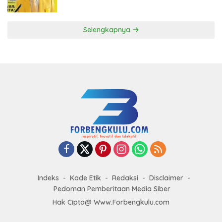
ke DPP Golkar
Selengkapnya
Indeks
Kode Etik
Redaksi
Disclaimer
Pedoman Pemberitaan Media Siber
Hak Cipta@ Www.Forbengkulu.com