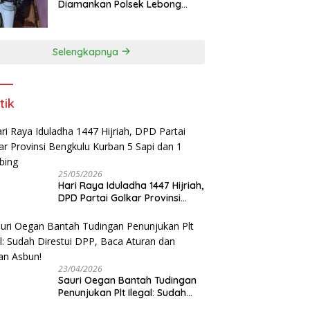
Diamankan Polsek Lebong
Utara
Selengkapnya
tik
25/05/2026
Hari Raya Iduladha 1447 Hijriah,
DPD Partai Golkar Provinsi
Bengkulu Kurban 5 Sapi dan 1
Kambing
23/04/2026
Sauri Oegan Bantah Tudingan
Penunjukan Plt Ilegal: Sudah
Direstui DPP, Baca Aturan dan