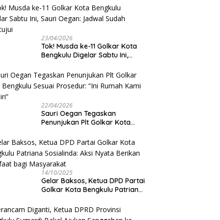
Jangan Asbun!
23/04/2026
‎Tok! Musda ke-11 Golkar Kota
Bengkulu Digelar Sabtu Ini,
Sauri Oegan: Jadwal Sudah
Disetujui
22/04/2026
Sauri Oegan Tegaskan
Penunjukan Plt Golkar Kota
Bengkulu Sesuai Prosedur: “Ini
Rumah Kami Sendiri”
14/10/2025
‎Gelar Baksos, Ketua DPD Partai
Golkar Kota Bengkulu Patriana
Sosialinda: Aksi Nyata Berikan
Manfaat bagi Masyarakat