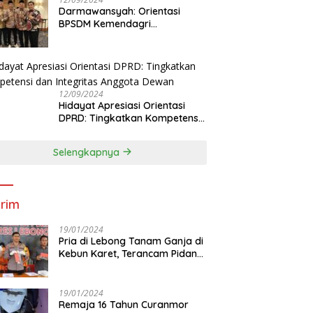
Darmawansyah: Orientasi
BPSDM Kemendagri
Tingkatkan Pemahaman
Anggota DPRD
12/09/2024
Hidayat Apresiasi Orientasi
DPRD: Tingkatkan Kompetensi
dan Integritas Anggota Dewan
Selengkapnya
rim
19/01/2024
Pria di Lebong Tanam Ganja di
Kebun Karet, Terancam Pidana
12 Tahun
19/01/2024
Remaja 16 Tahun Curanmor