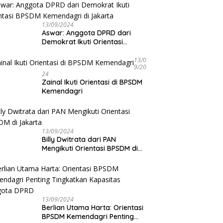
13/09/2024
Aswar: Anggota DPRD dari
Demokrat Ikuti Orientasi
BPSDM Kemendagri di Jakarta
13/0
9/20
24
Zainal Ikuti Orientasi di BPSDM
Kemendagri
13/09/2024
Billy Dwitrata dari PAN
Mengikuti Orientasi BPSDM di
Jakarta
13/09/2024
Berlian Utama Harta: Orientasi
BPSDM Kemendagri Penting