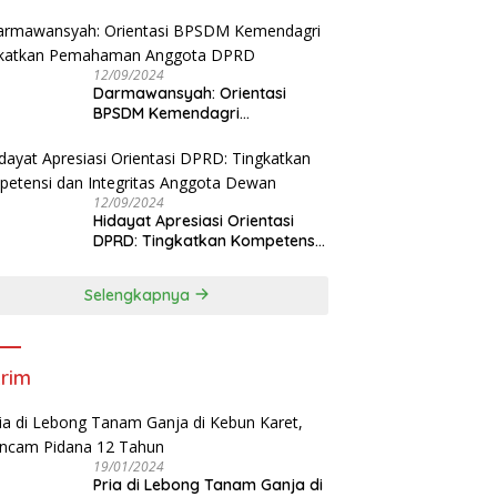
Tingkatkan Kapasitas Anggota
DPRD
12/09/2024
Darmawansyah: Orientasi
BPSDM Kemendagri
Tingkatkan Pemahaman
Anggota DPRD
12/09/2024
Hidayat Apresiasi Orientasi
DPRD: Tingkatkan Kompetensi
dan Integritas Anggota Dewan
Selengkapnya
rim
19/01/2024
Pria di Lebong Tanam Ganja di