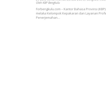
Oleh KBP Bengkulu
Forbengkulu.com – Kantor Bahasa Provinsi (KBP
melalui Kelompok Kepakaran dan Layanan Profe
Penerjemahan…