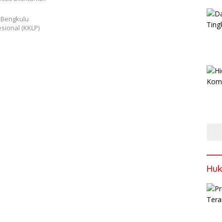
) Bengkulu
sional (KKLP)
Huk