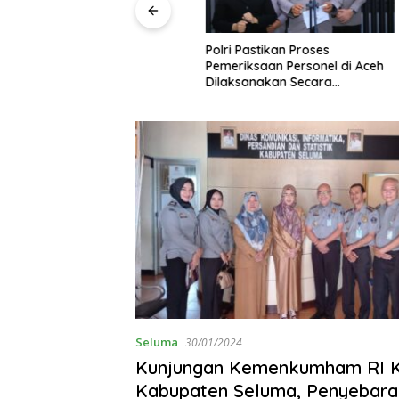
Polri Pastikan Proses
Pemeriksaan Personel di Aceh
Dilaksanakan Secara
Profesional dan Transparan
Seluma
30/01/2024
Kunjungan Kemenkumham RI 
Kabupaten Seluma, Penyebara