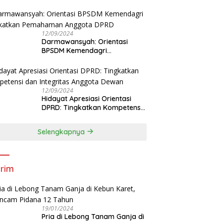
Tingkatkan Kapasitas Anggota
DPRD
12/09/2024
Darmawansyah: Orientasi
BPSDM Kemendagri
Tingkatkan Pemahaman
Anggota DPRD
12/09/2024
Hidayat Apresiasi Orientasi
DPRD: Tingkatkan Kompetensi
dan Integritas Anggota Dewan
Selengkapnya
rim
19/01/2024
Pria di Lebong Tanam Ganja di