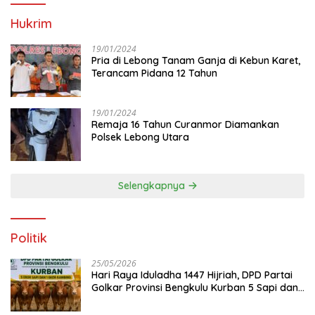
Hukrim
19/01/2024
Pria di Lebong Tanam Ganja di Kebun Karet,
Terancam Pidana 12 Tahun
19/01/2024
Remaja 16 Tahun Curanmor Diamankan
Polsek Lebong Utara
Selengkapnya
Politik
25/05/2026
Hari Raya Iduladha 1447 Hijriah, DPD Partai
Golkar Provinsi Bengkulu Kurban 5 Sapi dan 1
Kambing