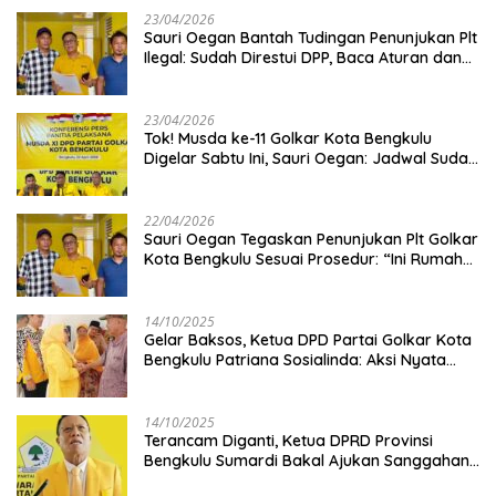
23/04/2026
Sauri Oegan Bantah Tudingan Penunjukan Plt
Ilegal: Sudah Direstui DPP, Baca Aturan dan
Jangan Asbun!
23/04/2026
‎Tok! Musda ke-11 Golkar Kota Bengkulu
Digelar Sabtu Ini, Sauri Oegan: Jadwal Sudah
Disetujui
22/04/2026
Sauri Oegan Tegaskan Penunjukan Plt Golkar
Kota Bengkulu Sesuai Prosedur: “Ini Rumah
Kami Sendiri”
14/10/2025
‎Gelar Baksos, Ketua DPD Partai Golkar Kota
Bengkulu Patriana Sosialinda: Aksi Nyata
Berikan Manfaat bagi Masyarakat
14/10/2025
Terancam Diganti, Ketua DPRD Provinsi
Bengkulu Sumardi Bakal Ajukan Sanggahan
ke DPP Golkar