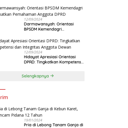
Tingkatkan Kapasitas Anggota
DPRD
12/09/2024
Darmawansyah: Orientasi
BPSDM Kemendagri
Tingkatkan Pemahaman
Anggota DPRD
12/09/2024
Hidayat Apresiasi Orientasi
DPRD: Tingkatkan Kompetensi
dan Integritas Anggota Dewan
Selengkapnya
rim
19/01/2024
Pria di Lebong Tanam Ganja di