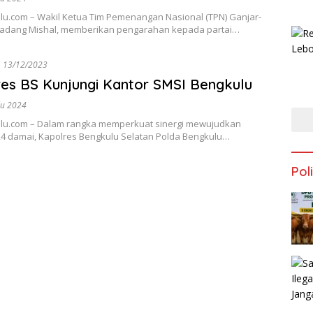
lu.com – Wakil Ketua Tim Pemenangan Nasional (TPN) Ganjar-
adang Mishal, memberikan pengarahan kepada partai…
13/12/2023
es BS Kunjungi Kantor SMSI Bengkulu
lu 2024
lu.com – Dalam rangka memperkuat sinergi mewujudkan
24 damai, Kapolres Bengkulu Selatan Polda Bengkulu…
Poli