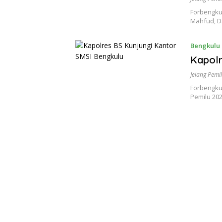
Forbengku
Mahfud, D
Bengkulu
Kapolr
Jelang Pemi
Forbengku
Pemilu 20