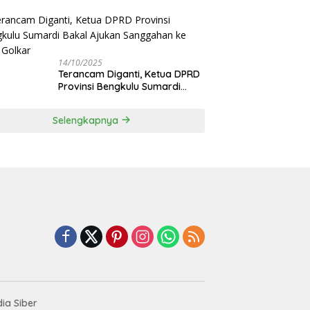
Sosialinda: Aksi Nyata Berikan
Manfaat bagi Masyarakat
14/10/2025
Terancam Diganti, Ketua DPRD
Provinsi Bengkulu Sumardi
Bakal Ajukan Sanggahan ke
DPP Golkar
Selengkapnya
ia Siber