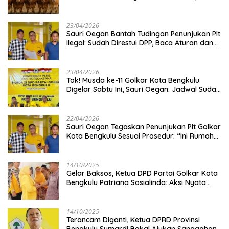
Kambing
23/04/2026
Sauri Oegan Bantah Tudingan Penunjukan Plt
Ilegal: Sudah Direstui DPP, Baca Aturan dan
Jangan Asbun!
23/04/2026
‎Tok! Musda ke-11 Golkar Kota Bengkulu
Digelar Sabtu Ini, Sauri Oegan: Jadwal Sudah
Disetujui
22/04/2026
Sauri Oegan Tegaskan Penunjukan Plt Golkar
Kota Bengkulu Sesuai Prosedur: “Ini Rumah
Kami Sendiri”
14/10/2025
‎Gelar Baksos, Ketua DPD Partai Golkar Kota
Bengkulu Patriana Sosialinda: Aksi Nyata
Berikan Manfaat bagi Masyarakat
14/10/2025
Terancam Diganti, Ketua DPRD Provinsi
Bengkulu Sumardi Bakal Ajukan Sanggahan