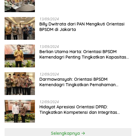
13/09/2024
Billy Dwitrata dari PAN Mengikuti Orientasi
BPSDM di Jakarta
13/09/2024
Berlian Utama Harta: Orientasi BPSDM
Kemendagri Penting Tingkatkan Kapasitas
Anggota DPRD
12/09/2024
Darmawansyah: Orientasi BPSDM
Kemendagri Tingkatkan Pemahaman
Anggota DPRD
12/09/2024
Hidayat Apresiasi Orientasi DPRD:
Tingkatkan Kompetensi dan Integritas
Anggota Dewan
Selengkapnya