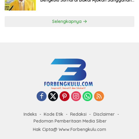
ke DPP Golkar
Selengkapnya
Indeks
Kode Etik
Redaksi
Disclaimer
Pedoman Pemberitaan Media Siber
Hak Cipta@ Www.Forbengkulu.com