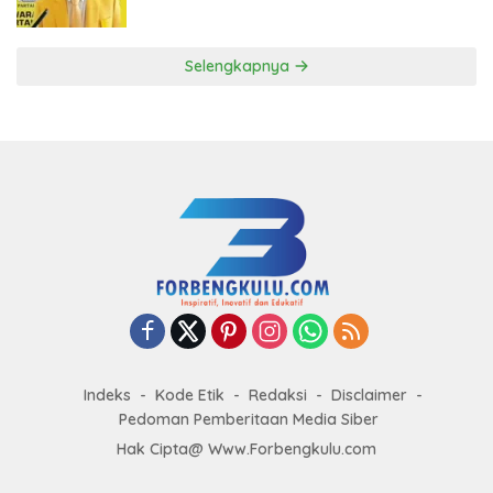
ke DPP Golkar
Selengkapnya
Indeks
Kode Etik
Redaksi
Disclaimer
Pedoman Pemberitaan Media Siber
Hak Cipta@ Www.Forbengkulu.com