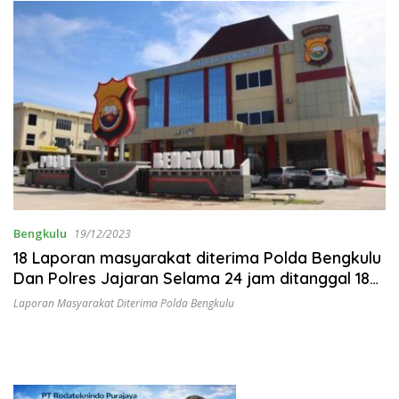
Bengkulu
19/12/2023
18 Laporan masyarakat diterima Polda Bengkulu
Dan Polres Jajaran Selama 24 jam ditanggal 18
Desember 2023
Laporan Masyarakat Diterima Polda Bengkulu