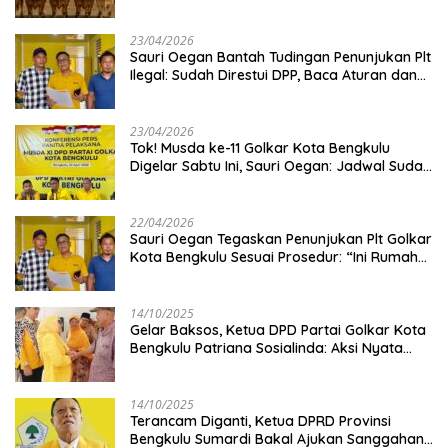
Kambing
23/04/2026
Sauri Oegan Bantah Tudingan Penunjukan Plt
Ilegal: Sudah Direstui DPP, Baca Aturan dan
Jangan Asbun!
23/04/2026
‎Tok! Musda ke-11 Golkar Kota Bengkulu
Digelar Sabtu Ini, Sauri Oegan: Jadwal Sudah
Disetujui
22/04/2026
Sauri Oegan Tegaskan Penunjukan Plt Golkar
Kota Bengkulu Sesuai Prosedur: “Ini Rumah
Kami Sendiri”
14/10/2025
‎Gelar Baksos, Ketua DPD Partai Golkar Kota
Bengkulu Patriana Sosialinda: Aksi Nyata
Berikan Manfaat bagi Masyarakat
14/10/2025
Terancam Diganti, Ketua DPRD Provinsi
Bengkulu Sumardi Bakal Ajukan Sanggahan