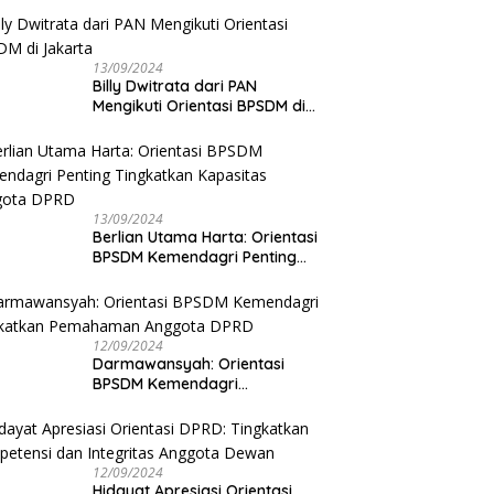
13/09/2024
Billy Dwitrata dari PAN
Mengikuti Orientasi BPSDM di
Jakarta
13/09/2024
Berlian Utama Harta: Orientasi
BPSDM Kemendagri Penting
Tingkatkan Kapasitas Anggota
DPRD
12/09/2024
Darmawansyah: Orientasi
BPSDM Kemendagri
Tingkatkan Pemahaman
Anggota DPRD
12/09/2024
Hidayat Apresiasi Orientasi