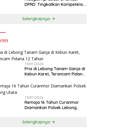
DPRD: Tingkatkan Kompetensi
dan Integritas Anggota Dewan
Selengkapnya
rim
19/01/2024
Pria di Lebong Tanam Ganja di
Kebun Karet, Terancam Pidana
12 Tahun
19/01/2024
Remaja 16 Tahun Curanmor
Diamankan Polsek Lebong
Utara
Selengkapnya