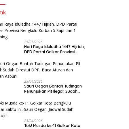
tik
25/05/2026
Hari Raya Iduladha 1447 Hijriah,
DPD Partai Golkar Provinsi
Bengkulu Kurban 5 Sapi dan 1
Kambing
23/04/2026
Sauri Oegan Bantah Tudingan
Penunjukan Plt Ilegal: Sudah
Direstui DPP, Baca Aturan dan
Jangan Asbun!
23/04/2026
‎Tok! Musda ke-11 Golkar Kota