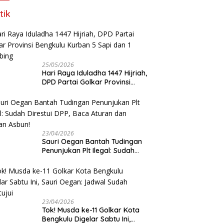
tik
25/05/2026
Hari Raya Iduladha 1447 Hijriah,
DPD Partai Golkar Provinsi
Bengkulu Kurban 5 Sapi dan 1
Kambing
23/04/2026
Sauri Oegan Bantah Tudingan
Penunjukan Plt Ilegal: Sudah
Direstui DPP, Baca Aturan dan
Jangan Asbun!
23/04/2026
‎Tok! Musda ke-11 Golkar Kota
Bengkulu Digelar Sabtu Ini,