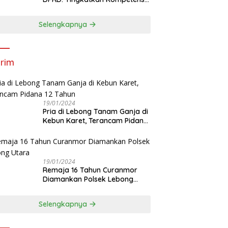
dan Integritas Anggota Dewan
Selengkapnya
rim
19/01/2024
Pria di Lebong Tanam Ganja di
Kebun Karet, Terancam Pidana
12 Tahun
19/01/2024
Remaja 16 Tahun Curanmor
Diamankan Polsek Lebong
Utara
Selengkapnya