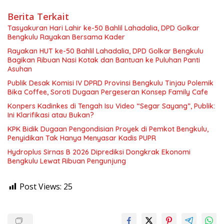
Berita Terkait
Tasyakuran Hari Lahir ke-50 Bahlil Lahadalia, DPD Golkar
Bengkulu Rayakan Bersama Kader
Rayakan HUT ke-50 Bahlil Lahadalia, DPD Golkar Bengkulu
Bagikan Ribuan Nasi Kotak dan Bantuan ke Puluhan Panti
Asuhan
Publik Desak Komisi IV DPRD Provinsi Bengkulu Tinjau Polemik
Bika Coffee, Soroti Dugaan Pergeseran Konsep Family Cafe
Konpers Kadinkes di Tengah Isu Video “Segar Sayang”, Publik:
Ini Klarifikasi atau Bukan?
KPK Bidik Dugaan Pengondisian Proyek di Pemkot Bengkulu,
Penyidikan Tak Hanya Menyasar Kadis PUPR
Hydroplus Sirnas B 2026 Diprediksi Dongkrak Ekonomi
Bengkulu Lewat Ribuan Pengunjung
Post Views:
25