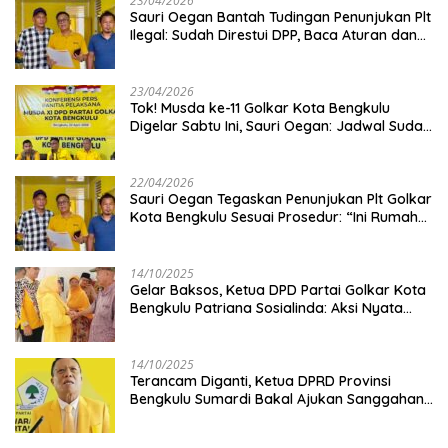
23/04/2026
Sauri Oegan Bantah Tudingan Penunjukan Plt
Ilegal: Sudah Direstui DPP, Baca Aturan dan
Jangan Asbun!
23/04/2026
‎Tok! Musda ke-11 Golkar Kota Bengkulu
Digelar Sabtu Ini, Sauri Oegan: Jadwal Sudah
Disetujui
22/04/2026
Sauri Oegan Tegaskan Penunjukan Plt Golkar
Kota Bengkulu Sesuai Prosedur: “Ini Rumah
Kami Sendiri”
14/10/2025
‎Gelar Baksos, Ketua DPD Partai Golkar Kota
Bengkulu Patriana Sosialinda: Aksi Nyata
Berikan Manfaat bagi Masyarakat
14/10/2025
Terancam Diganti, Ketua DPRD Provinsi
Bengkulu Sumardi Bakal Ajukan Sanggahan
ke DPP Golkar