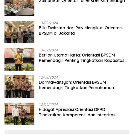
Zainal Ikuti Orientasi di BPSDM Kemendagri
13/09/2024
Billy Dwitrata dari PAN Mengikuti Orientasi
BPSDM di Jakarta
13/09/2024
Berlian Utama Harta: Orientasi BPSDM
Kemendagri Penting Tingkatkan Kapasitas
Anggota DPRD
12/09/2024
Darmawansyah: Orientasi BPSDM
Kemendagri Tingkatkan Pemahaman
Anggota DPRD
12/09/2024
Hidayat Apresiasi Orientasi DPRD:
Tingkatkan Kompetensi dan Integritas
Anggota Dewan