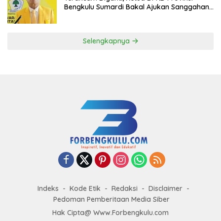
Bengkulu Sumardi Bakal Ajukan Sanggahan
ke DPP Golkar
Selengkapnya
Indeks
Kode Etik
Redaksi
Disclaimer
Pedoman Pemberitaan Media Siber
Hak Cipta@ Www.Forbengkulu.com