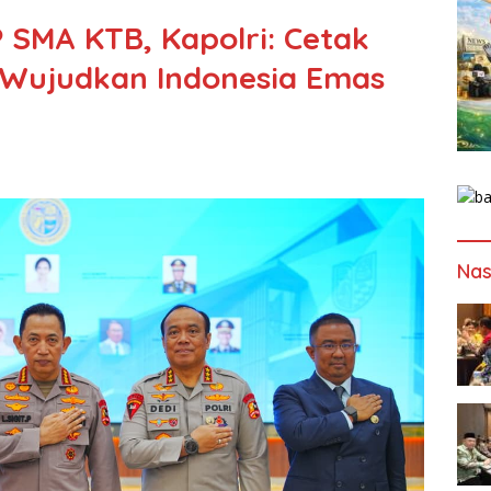
P SMA KTB, Kapolri: Cetak
 Wujudkan Indonesia Emas
Nas