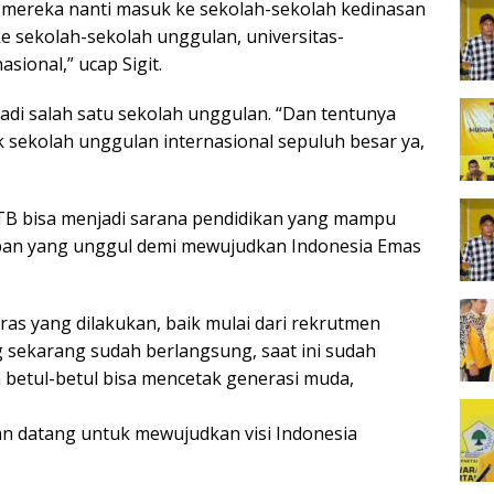
ah mereka nanti masuk ke sekolah-sekolah kedinasan
 sekolah-sekolah unggulan, universitas-
sional,” ucap Sigit.
adi salah satu sekolah unggulan. “Dan tentunya
k sekolah unggulan internasional sepuluh besar ya,
TB bisa menjadi sarana pendidikan yang mampu
pan yang unggul demi mewujudkan Indonesia Emas
as yang dilakukan, baik mulai dari rekrutmen
 sekarang sudah berlangsung, saat ini sudah
 betul-betul bisa mencetak generasi muda,
an datang untuk mewujudkan visi Indonesia