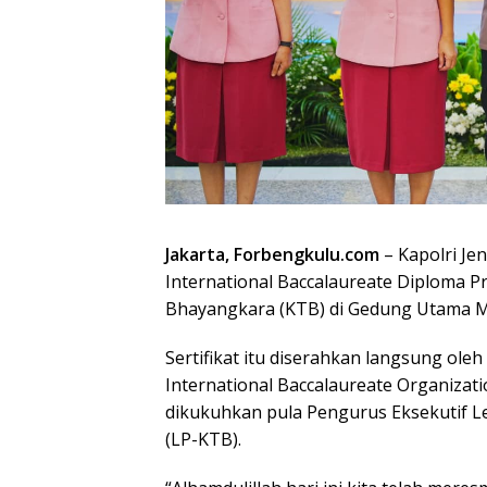
Jakarta, Forbengkulu.com
– Kapolri Jen
International Baccalaureate Diploma
Bhayangkara (KTB) di Gedung Utama Mab
Sertifikat itu diserahkan langsung oleh
International Baccalaureate Organizat
dikukuhkan pula Pengurus Eksekutif
(LP-KTB).