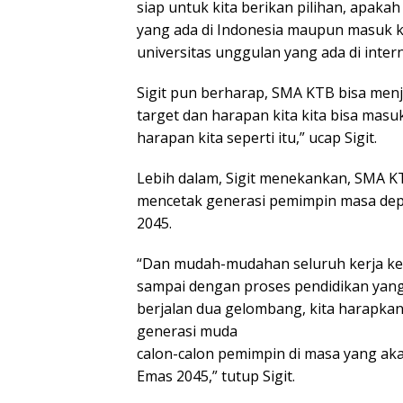
siap untuk kita berikan pilihan, apak
yang ada di Indonesia maupun masuk ke
universitas unggulan yang ada di interna
Sigit pun berharap, SMA KTB bisa menj
target dan harapan kita kita bisa masu
harapan kita seperti itu,” ucap Sigit.
Lebih dalam, Sigit menekankan, SMA K
mencetak generasi pemimpin masa de
2045.
“Dan mudah-mudahan seluruh kerja ker
sampai dengan proses pendidikan yang
berjalan dua gelombang, kita harapkan
generasi muda
calon-calon pemimpin di masa yang ak
Emas 2045,” tutup Sigit.