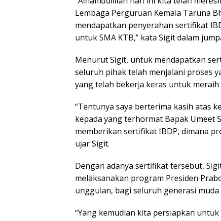
“Alhamdulillah hari ini kita telah me
Lembaga Perguruan Kemala Taruna Bha
mendapatkan penyerahan sertifikat IBD
untuk SMA KTB,” kata Sigit dalam jumpa
Menurut Sigit, untuk mendapatkan serti
seluruh pihak telah menjalani proses ya
yang telah bekerja keras untuk meraih s
“Tentunya saya berterima kasih atas ke
kepada yang terhormat Bapak Umeet 
memberikan sertifikat IBDP, dimana pr
ujar Sigit.
Dengan adanya sertifikat tersebut, Si
melaksanakan program Presiden Prabo
unggulan, bagi seluruh generasi muda 
“Yang kemudian kita persiapkan untuk