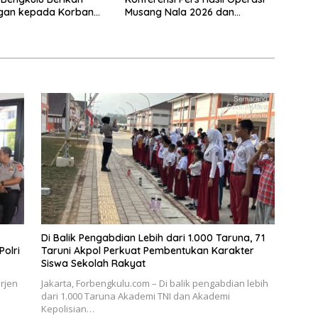
ngan kepada Korban
Musang Nala 2026 dan
Pantai Panjang
Pengungkapan Investasi
Bodong
Di Balik Pengabdian Lebih dari 1.000 Taruna, 71
olri
Taruni Akpol Perkuat Pembentukan Karakter
Siswa Sekolah Rakyat
rjen
Jakarta, Forbengkulu.com – Di balik pengabdian lebih
dari 1.000 Taruna Akademi TNI dan Akademi
Kepolisian…