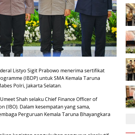
deral Listyo Sigit Prabowo menerima sertifikat
 Programme (IBDP) untuk SMA Kemala Taruna
es Polri, Jakarta Selatan.
 Umeet Shah selaku Chief Finance Officer of
ion (IBO). Dalam kesempatan yang sama,
 Lembaga Perguruan Kemala Taruna Bhayangkara