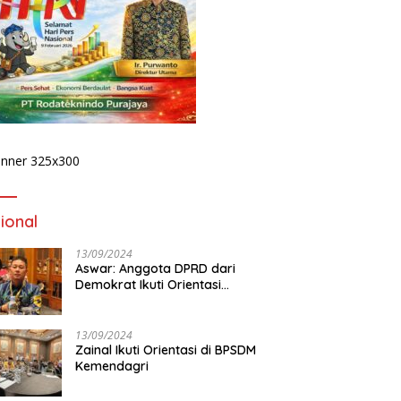
ional
13/09/2024
Aswar: Anggota DPRD dari
Demokrat Ikuti Orientasi
BPSDM Kemendagri di Jakarta
13/09/2024
Zainal Ikuti Orientasi di BPSDM
Kemendagri