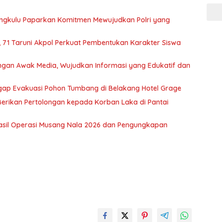
engkulu Paparkan Komitmen Mewujudkan Polri yang
a, 71 Taruni Akpol Perkuat Pembentukan Karakter Siswa
dengan Awak Media, Wujudkan Informasi yang Edukatif dan
Sigap Evakuasi Pohon Tumbang di Belakang Hotel Grage
Berikan Pertolongan kepada Korban Laka di Pantai
Hasil Operasi Musang Nala 2026 dan Pengungkapan