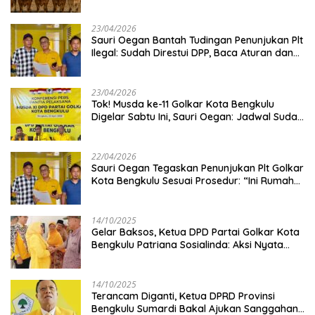
Kambing
23/04/2026
Sauri Oegan Bantah Tudingan Penunjukan Plt
Ilegal: Sudah Direstui DPP, Baca Aturan dan
Jangan Asbun!
23/04/2026
‎Tok! Musda ke-11 Golkar Kota Bengkulu
Digelar Sabtu Ini, Sauri Oegan: Jadwal Sudah
Disetujui
22/04/2026
Sauri Oegan Tegaskan Penunjukan Plt Golkar
Kota Bengkulu Sesuai Prosedur: “Ini Rumah
Kami Sendiri”
14/10/2025
‎Gelar Baksos, Ketua DPD Partai Golkar Kota
Bengkulu Patriana Sosialinda: Aksi Nyata
Berikan Manfaat bagi Masyarakat
14/10/2025
Terancam Diganti, Ketua DPRD Provinsi
Bengkulu Sumardi Bakal Ajukan Sanggahan