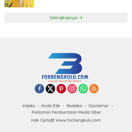
ke DPP Golkar
Selengkapnya
Indeks
Kode Etik
Redaksi
Disclaimer
Pedoman Pemberitaan Media Siber
Hak Cipta@ Www.Forbengkulu.com