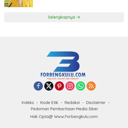
ke DPP Golkar
Selengkapnya
Indeks
Kode Etik
Redaksi
Disclaimer
Pedoman Pemberitaan Media Siber
Hak Cipta@ Www.Forbengkulu.com