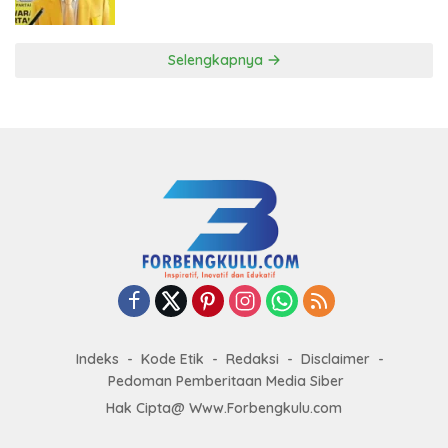
ke DPP Golkar
Selengkapnya
Indeks
Kode Etik
Redaksi
Disclaimer
Pedoman Pemberitaan Media Siber
Hak Cipta@ Www.Forbengkulu.com