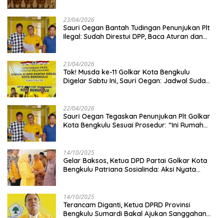
Kambing
23/04/2026
Sauri Oegan Bantah Tudingan Penunjukan Plt
Ilegal: Sudah Direstui DPP, Baca Aturan dan
Jangan Asbun!
23/04/2026
‎Tok! Musda ke-11 Golkar Kota Bengkulu
Digelar Sabtu Ini, Sauri Oegan: Jadwal Sudah
Disetujui
22/04/2026
Sauri Oegan Tegaskan Penunjukan Plt Golkar
Kota Bengkulu Sesuai Prosedur: “Ini Rumah
Kami Sendiri”
14/10/2025
‎Gelar Baksos, Ketua DPD Partai Golkar Kota
Bengkulu Patriana Sosialinda: Aksi Nyata
Berikan Manfaat bagi Masyarakat
14/10/2025
Terancam Diganti, Ketua DPRD Provinsi
Bengkulu Sumardi Bakal Ajukan Sanggahan