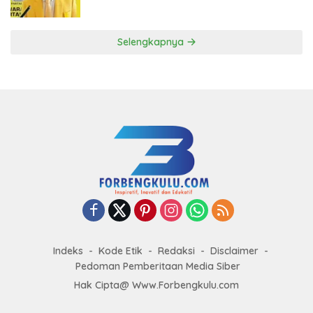
ke DPP Golkar
Selengkapnya
Indeks
Kode Etik
Redaksi
Disclaimer
Pedoman Pemberitaan Media Siber
Hak Cipta@ Www.Forbengkulu.com