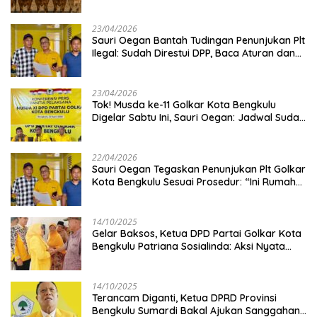
Kambing
23/04/2026
Sauri Oegan Bantah Tudingan Penunjukan Plt
Ilegal: Sudah Direstui DPP, Baca Aturan dan
Jangan Asbun!
23/04/2026
‎Tok! Musda ke-11 Golkar Kota Bengkulu
Digelar Sabtu Ini, Sauri Oegan: Jadwal Sudah
Disetujui
22/04/2026
Sauri Oegan Tegaskan Penunjukan Plt Golkar
Kota Bengkulu Sesuai Prosedur: “Ini Rumah
Kami Sendiri”
14/10/2025
‎Gelar Baksos, Ketua DPD Partai Golkar Kota
Bengkulu Patriana Sosialinda: Aksi Nyata
Berikan Manfaat bagi Masyarakat
14/10/2025
Terancam Diganti, Ketua DPRD Provinsi
Bengkulu Sumardi Bakal Ajukan Sanggahan