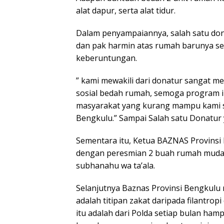
alat dapur, serta alat tidur.
Dalam penyampaiannya, salah satu do
dan pak harmin atas rumah barunya s
keberuntungan.
” kami mewakili dari donatur sangat m
sosial bedah rumah, semoga program 
masyarakat yang kurang mampu kami s
Bengkulu.” Sampai Salah satu Donatur 
Sementara itu, Ketua BAZNAS Provinsi D
dengan peresmian 2 buah rumah mudah
subhanahu wa ta’ala.
Selanjutnya Baznas Provinsi Bengkulu
adalah titipan zakat daripada filantrop
itu adalah dari Polda setiap bulan hamp