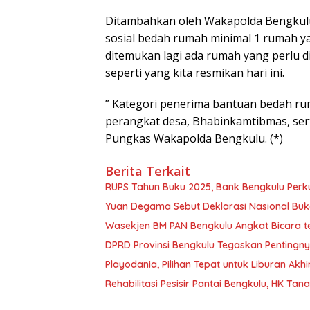
Ditambahkan oleh Wakapolda Bengkulu
sosial bedah rumah minimal 1 rumah ya
ditemukan lagi ada rumah yang perlu 
seperti yang kita resmikan hari ini.
” Kategori penerima bantuan bedah ruma
perangkat desa, Bhabinkamtibmas, ser
Pungkas Wakapolda Bengkulu. (*)
Berita Terkait
RUPS Tahun Buku 2025, Bank Bengkulu Perk
Yuan Degama Sebut Deklarasi Nasional Buk
Wasekjen BM PAN Bengkulu Angkat Bicara t
DPRD Provinsi Bengkulu Tegaskan Pentingn
Playodania, Pilihan Tepat untuk Liburan Ak
Rehabilitasi Pesisir Pantai Bengkulu, HK T