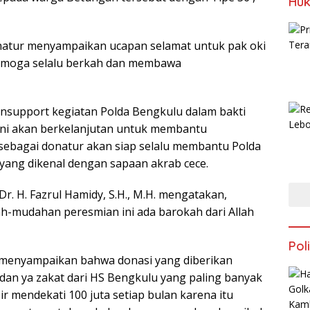
Huk
natur menyampaikan ucapan selamat untuk pak oki
emoga selalu berkah dan membawa
ensupport kegiatan Polda Bengkulu dalam bakti
ini akan berkelanjutan untuk membantu
ebagai donatur akan siap selalu membantu Polda
yang dikenal dengan sapaan akrab cece.
r. H. Fazrul Hamidy, S.H., M.H. mengatakan,
-mudahan peresmian ini ada barokah dari Allah
Poli
 menyampaikan bahwa donasi yang diberikan
i dan ya zakat dari HS Bengkulu yang paling banyak
ir mendekati 100 juta setiap bulan karena itu