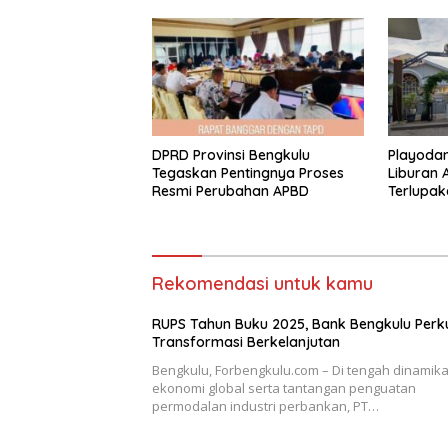
DPRD Provinsi Bengkulu
Playodani
Tegaskan Pentingnya Proses
Liburan 
Resmi Perubahan APBD
Terlupak
Rekomendasi untuk kamu
RUPS Tahun Buku 2025, Bank Bengkulu Perk
Transformasi Berkelanjutan
Bengkulu, Forbengkulu.com – Di tengah dinamik
ekonomi global serta tantangan penguatan
permodalan industri perbankan, PT…