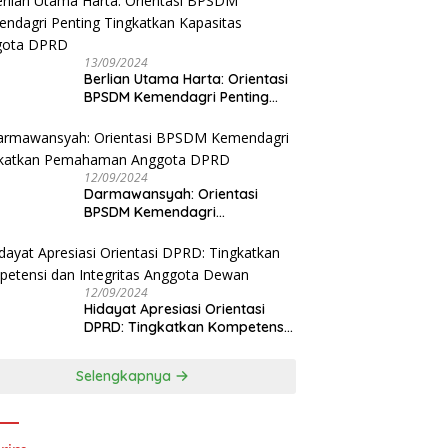
13/09/2024
Berlian Utama Harta: Orientasi
BPSDM Kemendagri Penting
Tingkatkan Kapasitas Anggota
DPRD
12/09/2024
Darmawansyah: Orientasi
BPSDM Kemendagri
Tingkatkan Pemahaman
Anggota DPRD
12/09/2024
Hidayat Apresiasi Orientasi
DPRD: Tingkatkan Kompetensi
dan Integritas Anggota Dewan
Selengkapnya