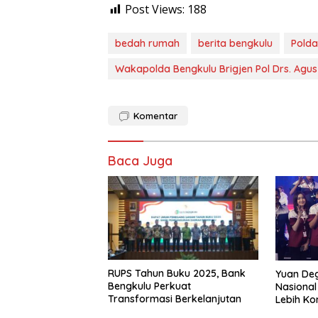
Post Views:
188
bedah rumah
berita bengkulu
Polda
Wakapolda Bengkulu Brigjen Pol Drs. Agus
Komentar
Baca Juga
RUPS Tahun Buku 2025, Bank
Yuan De
Bengkulu Perkuat
Nasional
Transformasi Berkelanjutan
Lebih Ko