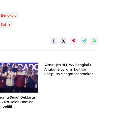
 Bengkulu
 Salim
Wasekjen BM PAN Bengkulu
Angkat Bicara terkait Isu
Penipuan Mengatasnamakan
Gubernur
gama Sebut Deklarasi
 Buka Jalan Domino
mpetitif