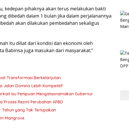
, kedepan pihaknya akan terus melakukan bakti
ng dibedah dalam 1 bulan jika dalam perjalanannya
dibedah akan dilakukan pembedahan sekaligus
h itu diliat dari kondisi dan ekonomi oleh
ta Babinsa juga masukan dari masyarakat.”
uat Transformasi Berkelanjutan
a Jalan Domino Lebih Kompetitif
erkait Isu Penipuan Mengatasnamakan Gubernur
ya Proses Resmi Perubahan APBD
hir Tahun yang Tak Terlupakan
anam Mangrove