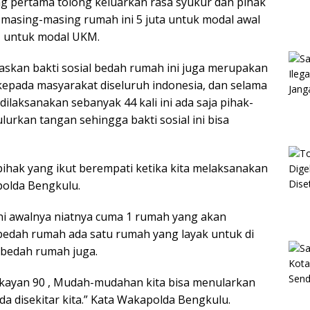
g pertama tolong keluarkan rasa syukur dan pihak
masing-masing rumah ini 5 juta untuk modal awal
 untuk modal UKM.
laskan bakti sosial bedah rumah ini juga merupakan
kepada masyarakat diseluruh indonesia, dan selama
laksanakan sebanyak 44 kali ini ada saja pihak-
rkan tangan sehingga bakti sosial ini bisa
 pihak yang ikut berempati ketika kita melaksanakan
apolda Bengkulu.
ni awalnya niatnya cuma 1 rumah yang akan
bedah rumah ada satu rumah yang layak untuk di
 bedah rumah juga.
ngkayan 90 , Mudah-mudahan kita bisa menularkan
a disekitar kita.” Kata Wakapolda Bengkulu.