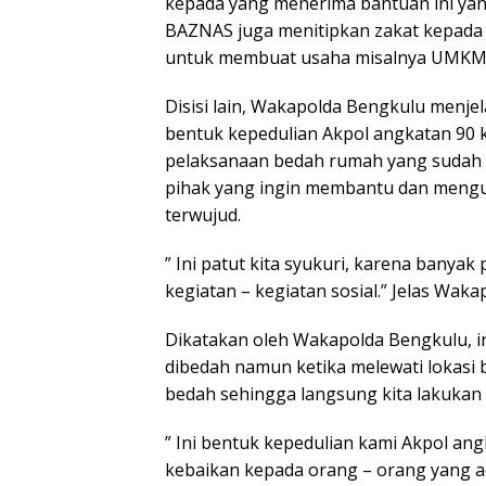
kepada yang menerima bantuan ini yan
BAZNAS juga menitipkan zakat kepada 
untuk membuat usaha misalnya UMKM
Disisi lain, Wakapolda Bengkulu menje
bentuk kepedulian Akpol angkatan 90 
pelaksanaan bedah rumah yang sudah di
pihak yang ingin membantu dan mengulu
terwujud.
” Ini patut kita syukuri, karena banyak
kegiatan – kegiatan sosial.” Jelas Wak
Dikatakan oleh Wakapolda Bengkulu, i
dibedah namun ketika melewati lokasi 
bedah sehingga langsung kita lakukan
” Ini bentuk kepedulian kami Akpol a
kebaikan kepada orang – orang yang ad