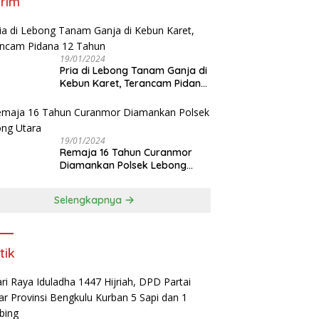
rim
19/01/2024
Pria di Lebong Tanam Ganja di
Kebun Karet, Terancam Pidana
12 Tahun
19/01/2024
Remaja 16 Tahun Curanmor
Diamankan Polsek Lebong
Utara
Selengkapnya
tik