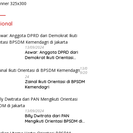
ional
13/09/2024
Aswar: Anggota DPRD dari
Demokrat Ikuti Orientasi
BPSDM Kemendagri di Jakarta
13/0
9/20
24
Zainal Ikuti Orientasi di BPSDM
Kemendagri
13/09/2024
Billy Dwitrata dari PAN
Mengikuti Orientasi BPSDM di
Jakarta