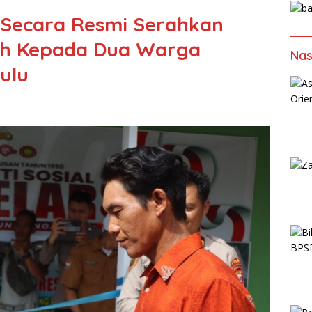
Secara Resmi Serahkan
h Kepada Dua Warga
Nas
ulu