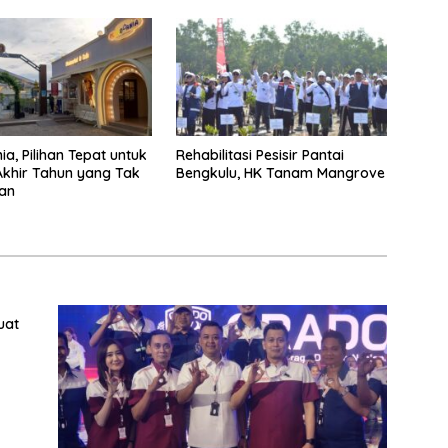
a, Pilihan Tepat untuk
Rehabilitasi Pesisir Pantai
Akhir Tahun yang Tak
Bengkulu, HK Tanam Mangrove
an
uat
a