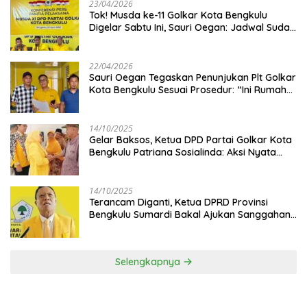
23/04/2026
‎Tok! Musda ke-11 Golkar Kota Bengkulu
Digelar Sabtu Ini, Sauri Oegan: Jadwal Sudah
Disetujui
22/04/2026
Sauri Oegan Tegaskan Penunjukan Plt Golkar
Kota Bengkulu Sesuai Prosedur: “Ini Rumah
Kami Sendiri”
14/10/2025
‎Gelar Baksos, Ketua DPD Partai Golkar Kota
Bengkulu Patriana Sosialinda: Aksi Nyata
Berikan Manfaat bagi Masyarakat
14/10/2025
Terancam Diganti, Ketua DPRD Provinsi
Bengkulu Sumardi Bakal Ajukan Sanggahan
ke DPP Golkar
Selengkapnya