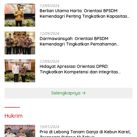
13/09/2024
Berlian Utama Harta: Orientasi BPSDM
Kemendagri Penting Tingkatkan Kapasitas
Anggota DPRD
12/09/2024
Darmawansyah: Orientasi BPSDM
Kemendagri Tingkatkan Pemahaman
Anggota DPRD
12/09/2024
Hidayat Apresiasi Orientasi DPRD:
Tingkatkan Kompetensi dan Integritas
Anggota Dewan
Selengkapnya
Hukrim
19/01/2024
Pria di Lebong Tanam Ganja di Kebun Karet,