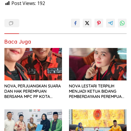
Post Views:
192
Baca Juga
NOVA, PERJUANGKAN SUARA
NOVA LESTARI TERPILIH
DAN HAK PEREMPUAN
MENJADI KETUA BIDANG
BERSAMA MPC PP KOTA
PEMBERDAYAAN PEREMPUAN
BENGKULU 2023
MPC PP KOTA BENGKULU
2023 – 2027