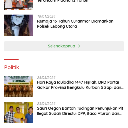
Terancam Pidana 12 Tahun
19/01/2024
Remaja 16 Tahun Curanmor Diamankan
Polsek Lebong Utara
Selengkapnya
Politik
25/05/2026
Hari Raya Iduladha 1447 Hijriah, DPD Partai
Golkar Provinsi Bengkulu Kurban 5 Sapi dan 1
Kambing
23/04/2026
Sauri Oegan Bantah Tudingan Penunjukan Plt
Ilegal: Sudah Direstui DPP, Baca Aturan dan
Jangan Asbun!