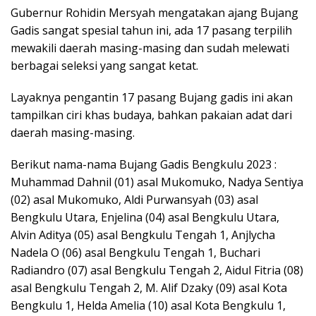
Gubernur Rohidin Mersyah mengatakan ajang Bujang
Gadis sangat spesial tahun ini, ada 17 pasang terpilih
mewakili daerah masing-masing dan sudah melewati
berbagai seleksi yang sangat ketat.
Layaknya pengantin 17 pasang Bujang gadis ini akan
tampilkan ciri khas budaya, bahkan pakaian adat dari
daerah masing-masing.
Berikut nama-nama Bujang Gadis Bengkulu 2023 :
Muhammad Dahnil (01) asal Mukomuko, Nadya Sentiya
(02) asal Mukomuko, Aldi Purwansyah (03) asal
Bengkulu Utara, Enjelina (04) asal Bengkulu Utara,
Alvin Aditya (05) asal Bengkulu Tengah 1, Anjlycha
Nadela O (06) asal Bengkulu Tengah 1, Buchari
Radiandro (07) asal Bengkulu Tengah 2, Aidul Fitria (08)
asal Bengkulu Tengah 2, M. Alif Dzaky (09) asal Kota
Bengkulu 1, Helda Amelia (10) asal Kota Bengkulu 1,