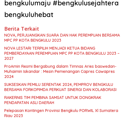
bengkulumaju #bengkulusejahtera
bengkuluhebat
Berita Terkait
NOVA, PERJUANGKAN SUARA DAN HAK PEREMPUAN BERSAMA
MPC PP KOTA BENGKULU 2023
NOVA LESTARI TERPILIH MENJADI KETUA BIDANG
PEMBERDAYAAN PEREMPUAN MPC PP KOTA BENGKULU 2023 –
2027
ProAmin Resmi Bergabung dalam Timnas Aries baswedan-
Muhaimin Iskandar : Mesin Pemenangan Capres Cawapres
2024
SUKSESKAN PEMILU SERENTAK 2024, PEMPROV BENGKULU
BERSAMA FORKOPIMDA PERKUAT SINERGI DAN KOLABORASI
RAKERNIS TIM PEMBINA SAMSAT UNTUK DONGKRAK
PENDAPATAN ASLI DAERAH
Pelepasan Kontingen Provinsi Bengkulu PORWIL Xl Sumatera
Riau 2023