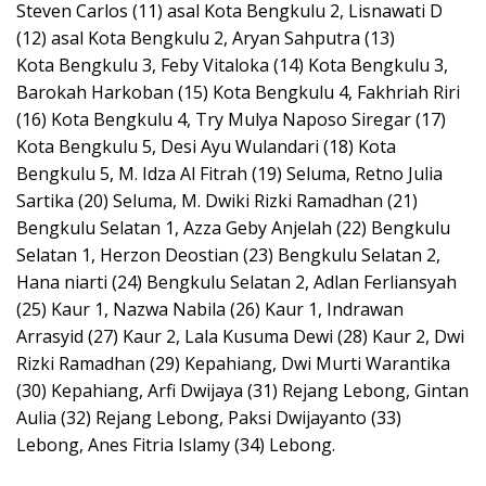
Steven Carlos (11) asal Kota Bengkulu 2, Lisnawati D
(12) asal Kota Bengkulu 2, Aryan Sahputra (13)
Kota Bengkulu 3, Feby Vitaloka (14) Kota Bengkulu 3,
Barokah Harkoban (15) Kota Bengkulu 4, Fakhriah Riri
(16) Kota Bengkulu 4, Try Mulya Naposo Siregar (17)
Kota Bengkulu 5, Desi Ayu Wulandari (18) Kota
Bengkulu 5, M. Idza Al Fitrah (19) Seluma, Retno Julia
Sartika (20) Seluma, M. Dwiki Rizki Ramadhan (21)
Bengkulu Selatan 1, Azza Geby Anjelah (22) Bengkulu
Selatan 1, Herzon Deostian (23) Bengkulu Selatan 2,
Hana niarti (24) Bengkulu Selatan 2, Adlan Ferliansyah
(25) Kaur 1, Nazwa Nabila (26) Kaur 1, Indrawan
Arrasyid (27) Kaur 2, Lala Kusuma Dewi (28) Kaur 2, Dwi
Rizki Ramadhan (29) Kepahiang, Dwi Murti Warantika
(30) Kepahiang, Arfi Dwijaya (31) Rejang Lebong, Gintan
Aulia (32) Rejang Lebong, Paksi Dwijayanto (33)
Lebong, Anes Fitria Islamy (34) Lebong.